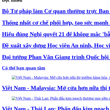
Đọc nhiều
Bộ Tư pháp làm Cơ quan thường trực Ban C
Thống nhất cơ chế phối hợp, tạo sức mạnh 
Hiểu đúng Nghị quyết 21 để không mắc 'bẫy
Đề xuất xây dựng Học viện An ninh, Học v
Đại tướng Phan Văn Giang trình Quốc hội s
Có thể bạn quan tâm
Việt Nam - Malaysia: Mở cửa hơn nữa thị 
Việt Nam - Thái Lan: Phấn đấu kim ngạch 