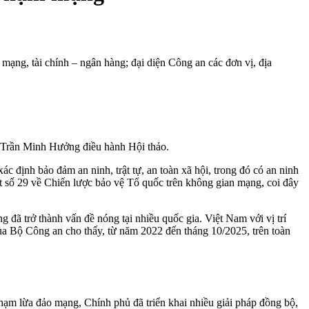
 mạng, tài chính – ngân hàng; đại diện Công an các đơn vị, địa
Trần Minh Hưởng điều hành Hội thảo.
ịnh bảo đảm an ninh, trật tự, an toàn xã hội, trong đó có an ninh
ết số 29 về Chiến lược bảo vệ Tổ quốc trên không gian mạng, coi đây
.
đã trở thành vấn đề nóng tại nhiều quốc gia. Việt Nam với vị trí
của Bộ Công an cho thấy, từ năm 2022 đến tháng 10/2025, trên toàn
ạm lừa đảo mạng, Chính phủ đã triển khai nhiều giải pháp đồng bộ,