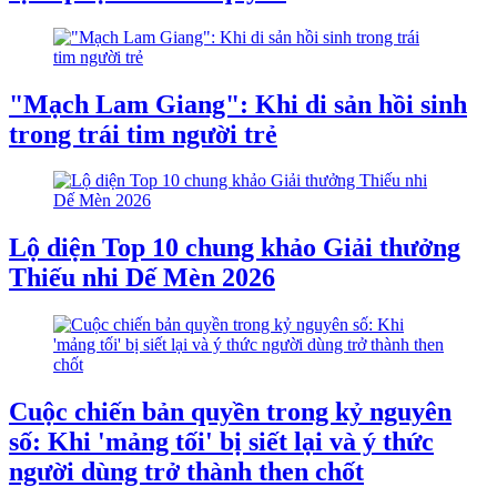
"Mạch Lam Giang": Khi di sản hồi sinh
trong trái tim người trẻ
Lộ diện Top 10 chung khảo Giải thưởng
Thiếu nhi Dế Mèn 2026
Cuộc chiến bản quyền trong kỷ nguyên
số: Khi 'mảng tối' bị siết lại và ý thức
người dùng trở thành then chốt