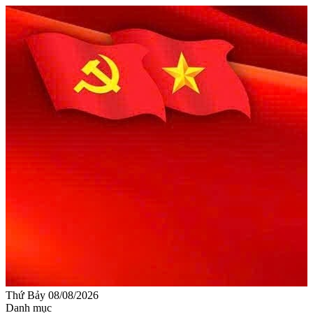
Thứ Bảy 08/08/2026
Danh mục