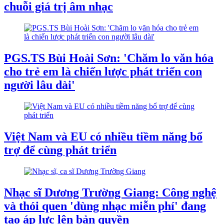
chuỗi giá trị âm nhạc
PGS.TS Bùi Hoài Sơn: 'Chăm lo văn hóa
cho trẻ em là chiến lược phát triển con
người lâu dài'
Việt Nam và EU có nhiều tiềm năng bổ
trợ để cùng phát triển
Nhạc sĩ Dương Trường Giang: Công nghệ
và thói quen 'dùng nhạc miễn phí' đang
tạo áp lực lên bản quyền