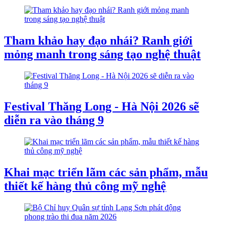
Tham khảo hay đạo nhái? Ranh giới
mỏng manh trong sáng tạo nghệ thuật
Festival Thăng Long - Hà Nội 2026 sẽ
diễn ra vào tháng 9
Khai mạc triển lãm các sản phẩm, mẫu
thiết kế hàng thủ công mỹ nghệ