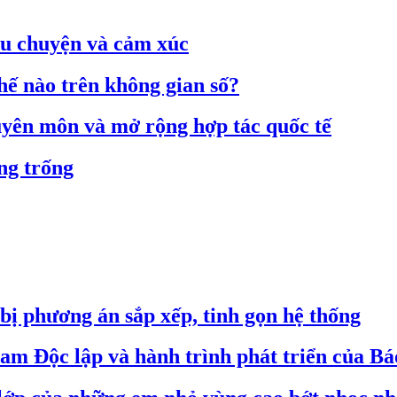
âu chuyện và cảm xúc
hế nào trên không gian số?
huyên môn và mở rộng hợp tác quốc tế
ng trống
 bị phương án sắp xếp, tinh gọn hệ thống
am Độc lập và hành trình phát triển của B