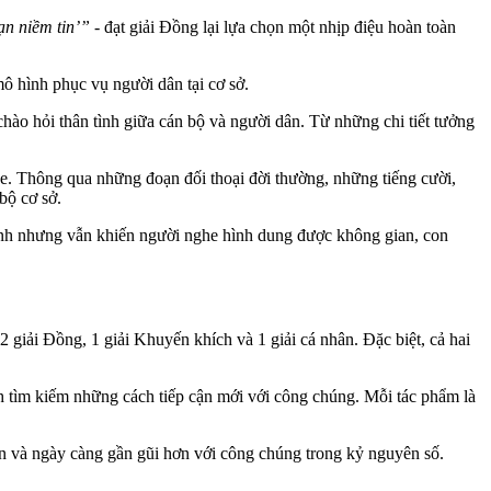
n niềm tin’”
- đạt giải Đồng lại lựa chọn một nhịp điệu hoàn toàn
ô hình phục vụ người dân tại cơ sở.
hào hỏi thân tình giữa cán bộ và người dân. Từ những chi tiết tưởng
. Thông qua những đoạn đối thoại đời thường, những tiếng cười,
bộ cơ sở.
hanh nhưng vẫn khiến người nghe hình dung được không gian, con
giải Đồng, 1 giải Khuyến khích và 1 giải cá nhân. Đặc biệt, cả hai
nh tìm kiếm những cách tiếp cận mới với công chúng. Mỗi tác phẩm là
n và ngày càng gần gũi hơn với công chúng trong kỷ nguyên số.