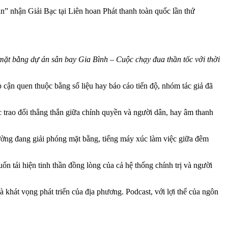
” nhận Giải Bạc tại Liên hoan Phát thanh toàn quốc lần thứ
ặt bằng dự án sân bay Gia Bình – Cuộc chạy đua thần tốc với thời
p cận quen thuộc bằng số liệu hay báo cáo tiến độ, nhóm tác giả đã
c trao đổi thẳng thắn giữa chính quyền và người dân, hay âm thanh
đường đang giải phóng mặt bằng, tiếng máy xúc làm việc giữa đêm
n tái hiện tinh thần đồng lòng của cả hệ thống chính trị và người
 khát vọng phát triển của địa phương. Podcast, với lợi thế của ngôn