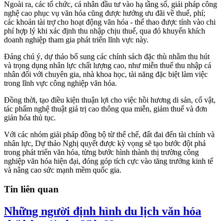
Ngoài ra, các tổ chức, cá nhân đầu tư vào hạ tầng số, giải pháp công
nghệ cao phục vụ văn hóa cũng được hưởng ưu đãi về thuế, phí;
các khoản tài trợ cho hoạt động văn hóa - thể thao được tính vào chi
phí hợp lý khi xác định thu nhập chịu thuế, qua đó khuyến khích
doanh nghiệp tham gia phát triển lĩnh vực này.
Đáng chú ý, dự thảo bổ sung các chính sách đặc thù nhằm thu hút
và trọng dụng nhân lực chất lượng cao, như miễn thuế thu nhập cá
nhân đối với chuyên gia, nhà khoa học, tài năng đặc biệt làm việc
trong lĩnh vực công nghiệp văn hóa.
Đồng thời, tạo điều kiện thuận lợi cho việc hồi hương di sản, cổ vật,
tác phẩm nghệ thuật giá trị cao thông qua miễn, giảm thuế và đơn
giản hóa thủ tục.
Với các nhóm giải pháp đồng bộ từ thể chế, đất đai đến tài chính và
nhân lực, Dự thảo Nghị quyết được kỳ vọng sẽ tạo bước đột phá
trong phát triển văn hóa, từng bước hình thành thị trường công
nghiệp văn hóa hiện đại, đóng góp tích cực vào tăng trưởng kinh tế
và nâng cao sức mạnh mềm quốc gia.
Tin liên quan
Những người định hình du lịch văn hóa