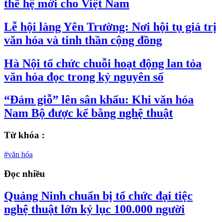
thế hệ mới cho Việt Nam
Lễ hội làng Yên Trường: Nơi hội tụ giá trị
văn hóa và tinh thần cộng đồng
Hà Nội tổ chức chuỗi hoạt động lan tỏa
văn hóa đọc trong kỷ nguyên số
“Đám giỗ” lên sân khấu: Khi văn hóa
Nam Bộ được kể bằng nghệ thuật
Từ khóa :
#văn hóa
Đọc nhiều
Quảng Ninh chuẩn bị tổ chức đại tiệc
nghệ thuật lớn kỷ lục 100.000 người