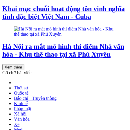
Khai mạc chuỗi hoạt động tôn vinh nghĩa
tình đặc biệt Việt Nam - Cuba
Hà Nội ra mắt mô hình thí điểm Nhà văn
hóa - Khu thể thao tại xã Phú Xuyên
Xem thêm
Cỡ chữ bài viết:
Thời sự
Quốc tế
Báo chí - Truyền thông
Kinh tế
Pháp luật
Xã hội
Văn hóa
Xe
Media