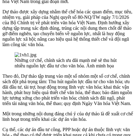
hóa Việt Nam trong giai đoạn mới.
Dự thảo được xây dựng nhằm thể chế hóa các quan điểm, mục tiêu,
nhiệm vụ, giải pháp của Nghị quyết số 80-NQ/TW ngày 7/1/2026
của Bộ Chính trị về phát triển văn hóa Việt Nam. Định hướng xây
dựng tập trung xác định đúng, trúng các nội dung then chốt để tháo
gỡ điểm nghẽn, tạo chuyển biến về nguồn lực, nhất là huy động
nguồn lực xã hội; nâng cao hiệu quả hệ thống thiết chế và đội ngũ
làm công tác văn hóa.
Những cơ chế, chính sách ưu đãi mạnh mẽ sẽ thu hút
nhiều nguồn lực đầu tư cho văn hóa. Ảnh minh họa
Theo đó, Dự thảo tập trung vào một số nhóm một số cơ chế, chính
sách đột phá trọng tâm: Thu hút nguồn lực đầu tư cho văn hóa; ưu
đãi đầu tư, tài trợ, hoạt động trong lĩnh vực văn hóa; khai thác vận
hành, phát huy hiệu quả thiết chế văn hóa, thể thao; bảo đảm nguồn
lực tương xứng cho phát triển văn hóa; chính sách đãi ngộ, phát
triển tài năng văn hóa, thể thao; quy định Ngày Văn hóa Việt Nam.
Một trong những nội dung đáng chú ý của dự thảo là đề xuất cơ chế
linh hoạt trong triển khai các dự án văn hóa.
Cụ thể, các dự án đầu tư công, PPP hoặc dự án thuộc lĩnh vực văn
hóa - thể thao có thể được triển khai ngay cả khi chưa có trong quy