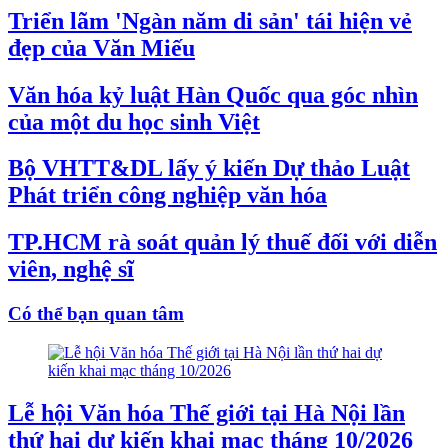
Triển lãm 'Ngàn năm di sản' tái hiện vẻ
đẹp của Văn Miếu
Văn hóa kỷ luật Hàn Quốc qua góc nhìn
của một du học sinh Việt
Bộ VHTT&DL lấy ý kiến Dự thảo Luật
Phát triển công nghiệp văn hóa
TP.HCM rà soát quản lý thuế đối với diễn
viên, nghệ sĩ
Có thể bạn quan tâm
Lễ hội Văn hóa Thế giới tại Hà Nội lần
thứ hai dự kiến khai mạc tháng 10/2026