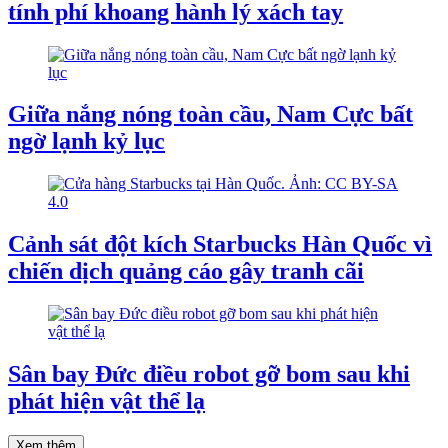
tính phí khoang hành lý xách tay
Giữa nắng nóng toàn cầu, Nam Cực bất
ngờ lạnh kỷ lục
Cảnh sát đột kích Starbucks Hàn Quốc vì
chiến dịch quảng cáo gây tranh cãi
Sân bay Đức điều robot gỡ bom sau khi
phát hiện vật thể lạ
Xem thêm