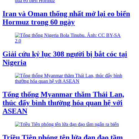
Iran và Oman thống nhất mở lại eo biển
Hormuz trong 60 ngày
Giải cứu kỷ lục 308 người bị bắt cóc tại
Nigeria
Tổng thống Myanmar thăm Thái Lan,
thúc đẩy bình thường hóa quan hệ với
ASEAN
Triều Tiên phóng tên lửa đạn đạo tầm