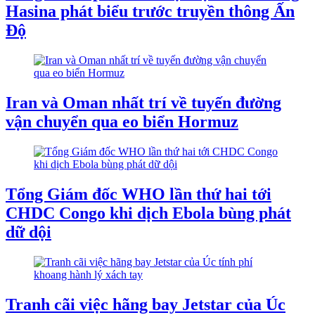
Hasina phát biểu trước truyền thông Ấn
Độ
Iran và Oman nhất trí về tuyến đường
vận chuyển qua eo biển Hormuz
Tổng Giám đốc WHO lần thứ hai tới
CHDC Congo khi dịch Ebola bùng phát
dữ dội
Tranh cãi việc hãng bay Jetstar của Úc