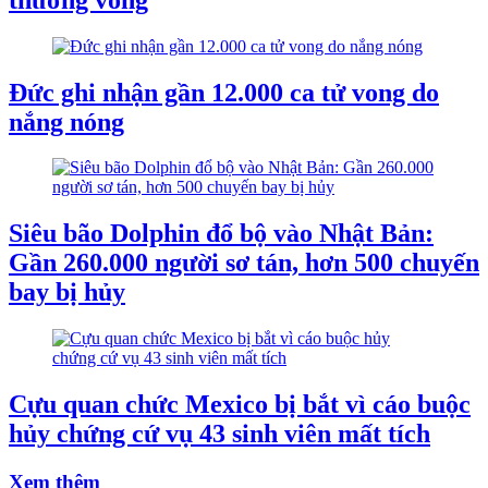
Đức ghi nhận gần 12.000 ca tử vong do
nắng nóng
Siêu bão Dolphin đổ bộ vào Nhật Bản:
Gần 260.000 người sơ tán, hơn 500 chuyến
bay bị hủy
Cựu quan chức Mexico bị bắt vì cáo buộc
hủy chứng cứ vụ 43 sinh viên mất tích
Xem thêm