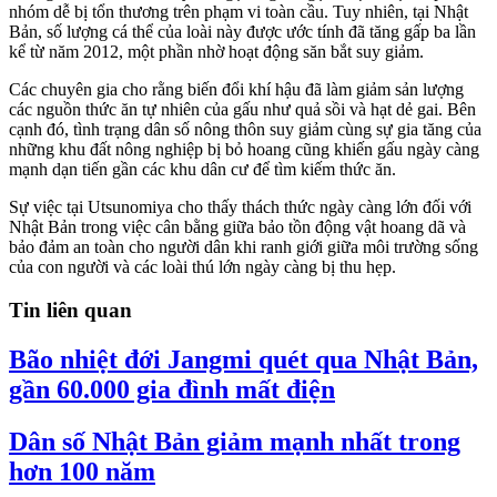
nhóm dễ bị tổn thương trên phạm vi toàn cầu. Tuy nhiên, tại Nhật
Bản, số lượng cá thể của loài này được ước tính đã tăng gấp ba lần
kể từ năm 2012, một phần nhờ hoạt động săn bắt suy giảm.
Các chuyên gia cho rằng biến đổi khí hậu đã làm giảm sản lượng
các nguồn thức ăn tự nhiên của gấu như quả sồi và hạt dẻ gai. Bên
cạnh đó, tình trạng dân số nông thôn suy giảm cùng sự gia tăng của
những khu đất nông nghiệp bị bỏ hoang cũng khiến gấu ngày càng
mạnh dạn tiến gần các khu dân cư để tìm kiếm thức ăn.
Sự việc tại Utsunomiya cho thấy thách thức ngày càng lớn đối với
Nhật Bản trong việc cân bằng giữa bảo tồn động vật hoang dã và
bảo đảm an toàn cho người dân khi ranh giới giữa môi trường sống
của con người và các loài thú lớn ngày càng bị thu hẹp.
Tin liên quan
Bão nhiệt đới Jangmi quét qua Nhật Bản,
gần 60.000 gia đình mất điện
Dân số Nhật Bản giảm mạnh nhất trong
hơn 100 năm