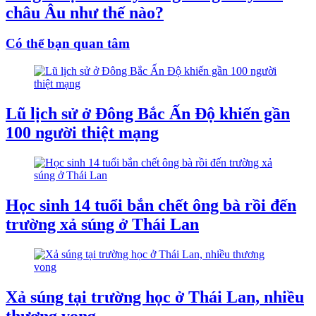
châu Âu như thế nào?
Có thể bạn quan tâm
Lũ lịch sử ở Đông Bắc Ấn Độ khiến gần
100 người thiệt mạng
Học sinh 14 tuổi bắn chết ông bà rồi đến
trường xả súng ở Thái Lan
Xả súng tại trường học ở Thái Lan, nhiều
thương vong