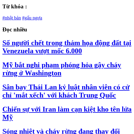
Từ khóa :
#nhật bản
#gấu ngựa
Đọc nhiều
Số người chết trong thảm họa động đất tại
Venezuela vượt mốc 6.000
Mỹ bắt nghi phạm phóng hỏa gây cháy
rừng ở Washington
Sân bay Thái Lan kỷ luật nhân viên có cử
chỉ 'mắt xếch' với khách Trung Quốc
Chiến sự với Iran làm cạn kiệt kho tên lửa
Mỹ
Sóng nhiệt và cháy rừng đang thay đổi