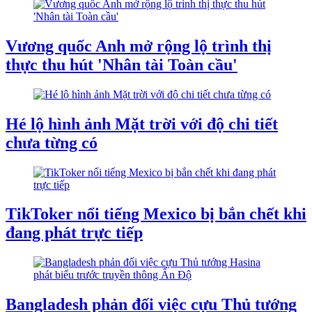
Vương quốc Anh mở rộng lộ trình thị
thực thu hút 'Nhân tài Toàn cầu'
Hé lộ hình ảnh Mặt trời với độ chi tiết
chưa từng có
TikToker nổi tiếng Mexico bị bắn chết khi
đang phát trực tiếp
Bangladesh phản đối việc cựu Thủ tướng