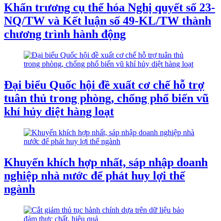
Khẩn trương cụ thể hóa Nghị quyết số 23-
NQ/TW và Kết luận số 49-KL/TW thành
chương trình hành động
Đại biểu Quốc hội đề xuất cơ chế hỗ trợ
tuân thủ trong phòng, chống phổ biến vũ
khí hủy diệt hàng loạt
Khuyến khích hợp nhất, sáp nhập doanh
nghiệp nhà nước để phát huy lợi thế
ngành