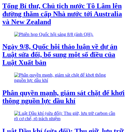
Tổng Bí thư, Chủ tịch nước Tô Lâm lên
đường thăm cấp Nhà nước tới Australia
và New Zealand
Ngày 9/8, Quốc hội thảo luận về dự án
Luật sửa đổi, bổ sung một số điều của
Luật Xuất bản
Phân quyền mạnh, giám sát chặt để khơi
thông nguồn lực dầu khí
Luật Dầu khí (sửa đổi): Thu giữ, lưu trữ