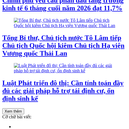
Chính phủ yêu cầu phấn đấu tăng trưởng
kinh tế 6 tháng cuối năm 2026 đạt 11,7%
Tổng Bí thư, Chủ tịch nước Tô Lâm tiếp
Chủ tịch Quốc hội kiêm Chủ tịch Hạ viện
Vương quốc Thái Lan
Luật Phát triển đô thị: Cần tính toán đầy
đủ các giải pháp hỗ trợ tái định cư, ổn
định sinh kế
Xem thêm
Cỡ chữ bài viết: