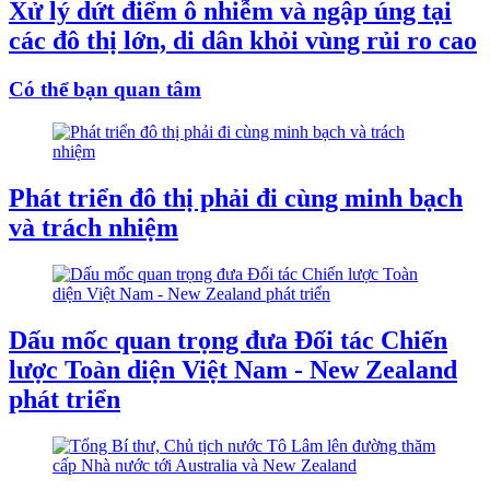
Xử lý dứt điểm ô nhiễm và ngập úng tại
các đô thị lớn, di dân khỏi vùng rủi ro cao
Có thể bạn quan tâm
Phát triển đô thị phải đi cùng minh bạch
và trách nhiệm
Dấu mốc quan trọng đưa Đối tác Chiến
lược Toàn diện Việt Nam - New Zealand
phát triển