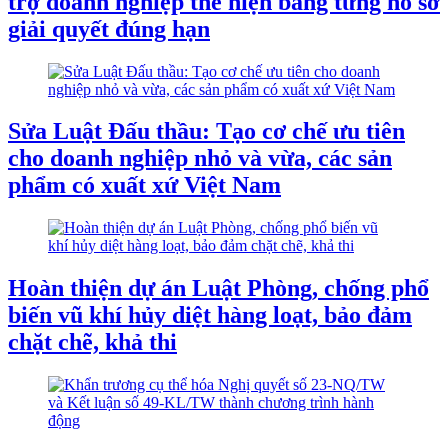
trợ doanh nghiệp thể hiện bằng từng hồ sơ
giải quyết đúng hạn
Sửa Luật Đấu thầu: Tạo cơ chế ưu tiên
cho doanh nghiệp nhỏ và vừa, các sản
phẩm có xuất xứ Việt Nam
Hoàn thiện dự án Luật Phòng, chống phổ
biến vũ khí hủy diệt hàng loạt, bảo đảm
chặt chẽ, khả thi