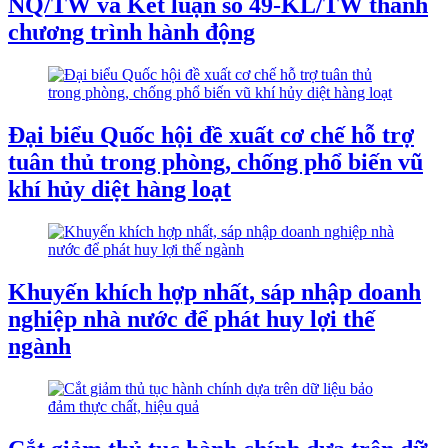
NQ/TW và Kết luận số 49-KL/TW thành
chương trình hành động
Đại biểu Quốc hội đề xuất cơ chế hỗ trợ
tuân thủ trong phòng, chống phổ biến vũ
khí hủy diệt hàng loạt
Khuyến khích hợp nhất, sáp nhập doanh
nghiệp nhà nước để phát huy lợi thế
ngành