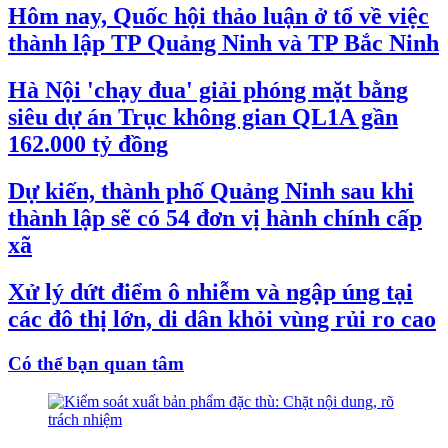
Hôm nay, Quốc hội thảo luận ở tổ về việc
thành lập TP Quảng Ninh và TP Bắc Ninh
Hà Nội 'chạy đua' giải phóng mặt bằng
siêu dự án Trục không gian QL1A gần
162.000 tỷ đồng
Dự kiến, thành phố Quảng Ninh sau khi
thành lập sẽ có 54 đơn vị hành chính cấp
xã
Xử lý dứt điểm ô nhiễm và ngập úng tại
các đô thị lớn, di dân khỏi vùng rủi ro cao
Có thể bạn quan tâm