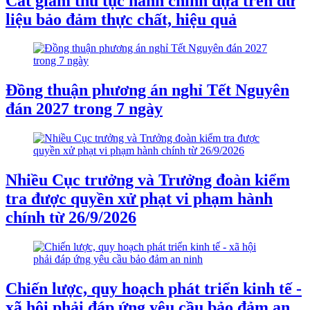
Cắt giảm thủ tục hành chính dựa trên dữ
liệu bảo đảm thực chất, hiệu quả
Đồng thuận phương án nghỉ Tết Nguyên
đán 2027 trong 7 ngày
Nhiều Cục trưởng và Trưởng đoàn kiểm
tra được quyền xử phạt vi phạm hành
chính từ 26/9/2026
Chiến lược, quy hoạch phát triển kinh tế -
xã hội phải đáp ứng yêu cầu bảo đảm an