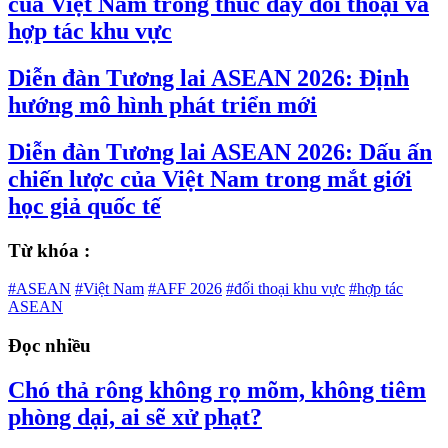
của Việt Nam trong thúc đẩy đối thoại và
hợp tác khu vực
Diễn đàn Tương lai ASEAN 2026: Định
hướng mô hình phát triển mới
Diễn đàn Tương lai ASEAN 2026: Dấu ấn
chiến lược của Việt Nam trong mắt giới
học giả quốc tế
Từ khóa :
#ASEAN
#Việt Nam
#AFF 2026
#đối thoại khu vực
#hợp tác
ASEAN
Đọc nhiều
Chó thả rông không rọ mõm, không tiêm
phòng dại, ai sẽ xử phạt?