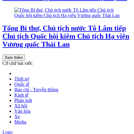
Tổng Bí thư, Chủ tịch nước Tô Lâm tiếp
Chủ tịch Quốc hội kiêm Chủ tịch Hạ viện
Vương quốc Thái Lan
Xem thêm
Cỡ chữ bài viết:
Thời sự
Quốc tế
Báo chí - Truyền thông
Kinh tế
Pháp luật
Xã hội
Văn hóa
Xe
Media
Logo