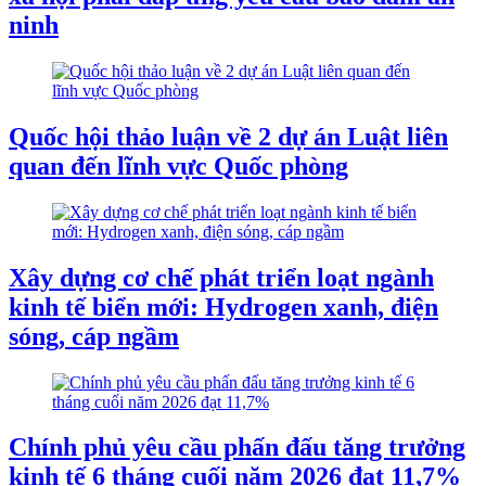
ninh
Quốc hội thảo luận về 2 dự án Luật liên
quan đến lĩnh vực Quốc phòng
Xây dựng cơ chế phát triển loạt ngành
kinh tế biển mới: Hydrogen xanh, điện
sóng, cáp ngầm
Chính phủ yêu cầu phấn đấu tăng trưởng
kinh tế 6 tháng cuối năm 2026 đạt 11,7%