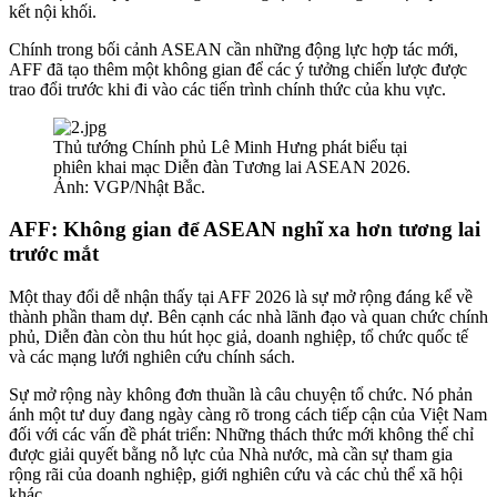
kết nội khối.
Chính trong bối cảnh ASEAN cần những động lực hợp tác mới,
AFF đã tạo thêm một không gian để các ý tưởng chiến lược được
trao đổi trước khi đi vào các tiến trình chính thức của khu vực.
Thủ tướng Chính phủ Lê Minh Hưng phát biểu tại
phiên khai mạc Diễn đàn Tương lai ASEAN 2026.
Ảnh: VGP/Nhật Bắc.
AFF: Không gian để ASEAN nghĩ xa hơn tương lai
trước mắt
Một thay đổi dễ nhận thấy tại AFF 2026 là sự mở rộng đáng kể về
thành phần tham dự. Bên cạnh các nhà lãnh đạo và quan chức chính
phủ, Diễn đàn còn thu hút học giả, doanh nghiệp, tổ chức quốc tế
và các mạng lưới nghiên cứu chính sách.
Sự mở rộng này không đơn thuần là câu chuyện tổ chức. Nó phản
ánh một tư duy đang ngày càng rõ trong cách tiếp cận của Việt Nam
đối với các vấn đề phát triển: Những thách thức mới không thể chỉ
được giải quyết bằng nỗ lực của Nhà nước, mà cần sự tham gia
rộng rãi của doanh nghiệp, giới nghiên cứu và các chủ thể xã hội
khác.