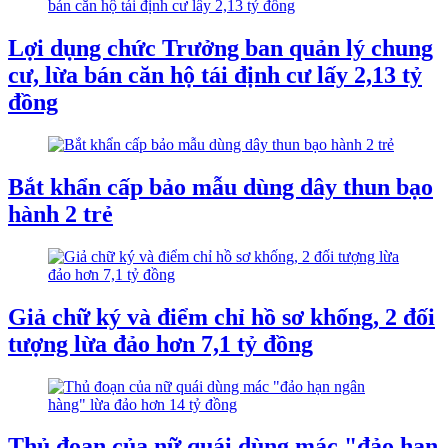
Lợi dụng chức Trưởng ban quản lý chung
cư, lừa bán căn hộ tái định cư lấy 2,13 tỷ
đồng
Bắt khẩn cấp bảo mẫu dùng dây thun bạo
hành 2 trẻ
Giả chữ ký và điểm chỉ hồ sơ khống, 2 đối
tượng lừa đảo hơn 7,1 tỷ đồng
Thủ đoạn của nữ quái dùng mác "đảo hạn