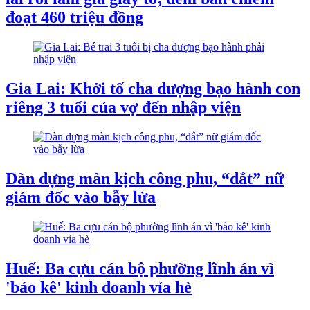
đoạt 460 triệu đồng
Gia Lai: Khởi tố cha dượng bạo hành con
riêng 3 tuổi của vợ đến nhập viện
Dàn dựng màn kịch công phu, “dắt” nữ
giám đốc vào bẫy lừa
Huế: Ba cựu cán bộ phường lĩnh án vì
'bảo kê' kinh doanh vỉa hè