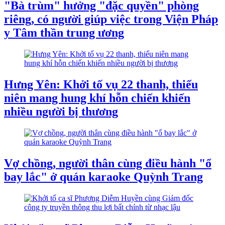
"Bà trùm" hưởng "đặc quyền" phòng
riêng, có người giúp việc trong Viện Pháp
y Tâm thần trung ương
Hưng Yên: Khởi tố vụ 22 thanh, thiếu
niên mang hung khí hỗn chiến khiến
nhiều người bị thương
Vợ chồng, người thân cùng điều hành "ổ
bay lắc" ở quán karaoke Quỳnh Trang