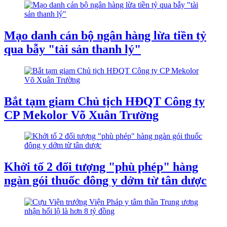
Mạo danh cán bộ ngân hàng lừa tiền tỷ
qua bẫy "tài sản thanh lý"
Bắt tạm giam Chủ tịch HĐQT Công ty
CP Mekolor Võ Xuân Trường
Khởi tố 2 đối tượng "phù phép" hàng
ngàn gói thuốc đông y dởm từ tân dược