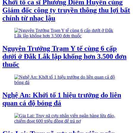
Khởi tố ca sĩ Phương Diễm Huyền cùng
Giám đốc công ty truyền thông thu lợi bất
chính từ nhạc lậu
Nguyên Trưởng Trạm Y tế cùng 6 cấp
dưới ở Đắk Lắk lập khống hơn 3.500 đơn
thuốc
Nghệ An: Khởi tố 1 hiệu trưởng do liên
quan cá độ bóng đá