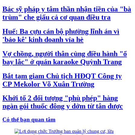
Bác sỹ pháp y tâm thần nhận tiền của "bà
trùm" che giấu cả cơ quan điều tra
Huế: Ba cựu cán bộ phường lĩnh án vì
'bảo kê' kinh doanh vỉa hè
Vợ chồng, người thân cùng điều hành "ổ
bay lắc" ở quán karaoke Quỳnh Trang
Bắt tạm giam Chủ tịch HĐQT Công ty
CP Mekolor Võ Xuân Trường
Khởi tố 2 đối tượng "phù phép" hàng
ngàn gói thuốc đông y dởm từ tân dược
Có thể bạn quan tâm