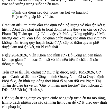
vực nhà xưởng trong suốt nhiều năm.
Hiện trường tập kết vỏ hàu.
Cơ quan điều tra bước đầu xác định toàn bộ lượng vỏ hàu tập kết tại
hiện trường đều phát sinh từ hoạt động sơ chế thủy sản của cơ sở do
Phạm Thị Thắm quản lý. Làm việc với Phòng Nông nghiệp và Môi
trường đặc khu Vân Đồn, cơ quan chức năng xác định khu vực này
không nằm trong quy hoạch hoặc được cấp có thẩm quyền phê
duyệt làm nơi tập kết, xử lý chất thải.
Ngày 20/4/2026, Viện Khoa học hình sự - Bộ Công an ban hành
kết luận giám định, xác định số vỏ hàu nêu trên là chất thải rắn
thông thường.
Trên cơ sở tài liệu, chứng cứ thu thập được, ngày 18/5/2026, Cơ
quan Cảnh sát điều tra Công an tỉnh Quảng Ninh đã ra Quyết định
khởi tố vụ án hình sự, đồng thời khởi tố bị can đối với Phạm Thị
Thắm để điều tra về tội "Gây ô nhiễm môi trường" theo Khoản 2,
Điều 235 Bộ luật Hình sự.
Hiện vụ án đang được cơ quan chức năng tiếp tục điều tra mở rộng,
làm rõ trách nhiệm của các cá nhân liên quan để xử lý theo quy định
của pháp luật.