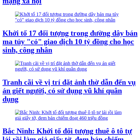
mạng xã hội
Khởi tố 17 đối tượng trong đường dây bán
ma túy "cỏ" giao dịch 10 tỷ đồng cho học
sinh, công nhân
Tranh cãi về vị trí đặt ảnh thờ dẫn đến vụ
án giết người, có sử dụng vũ khí quân
dụng
Bắc Ninh: Khởi tố đối tượng thuê ô tô tự
lái rồi làm giả giấy tờ, đem bán chiếm