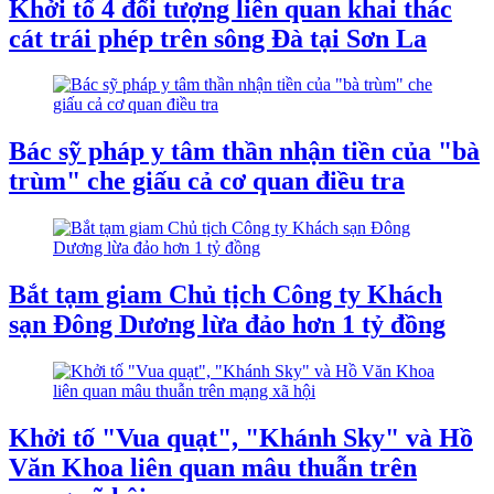
Khởi tố 4 đối tượng liên quan khai thác
cát trái phép trên sông Đà tại Sơn La
Bác sỹ pháp y tâm thần nhận tiền của "bà
trùm" che giấu cả cơ quan điều tra
Bắt tạm giam Chủ tịch Công ty Khách
sạn Đông Dương lừa đảo hơn 1 tỷ đồng
Khởi tố "Vua quạt", "Khánh Sky" và Hồ
Văn Khoa liên quan mâu thuẫn trên