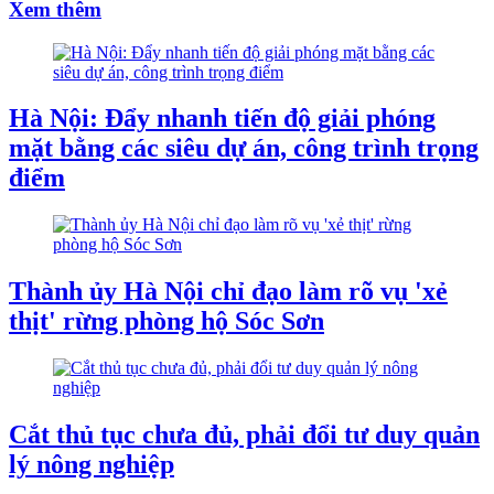
Xem thêm
Hà Nội: Đẩy nhanh tiến độ giải phóng
mặt bằng các siêu dự án, công trình trọng
điểm
Thành ủy Hà Nội chỉ đạo làm rõ vụ 'xẻ
thịt' rừng phòng hộ Sóc Sơn
Cắt thủ tục chưa đủ, phải đổi tư duy quản
lý nông nghiệp