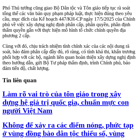
Phó Thủ tướng cũng giao Bộ Dân tộc và Tôn giáo tiếp tục rà soát
tổng thể các văn bản quy phạm pháp luật, thực hiện đúng theo yêu
cầu, mục đích của Kế hoạch 447/KH-CP ngày 17/5/2025 của Chính
phủ về việc xây dựng nghị định phân cấp, phân quyền, phân định
thẩm quyền gắn với thực hiện mô hình tổ chức chính quyền địa
phương 2 cấp.
Cùng với đó, chịu trách nhiệm tính chính xác của các nội dung rà
soát, bảo đảm phân cấp đầy đủ, rõ ràng, có tính khả thi, khẩn trương
phối hợp với các bộ, ngành liên quan hoàn thiện xây dựng nghị định
theo hướng dẫn, gửi Bộ Tư pháp thẩm định, trình Chính phủ, bảo
đảm tiến độ, chất lượng.
Tin liên quan
Làm rõ vai trò của tôn giáo trong xây
dựng hệ giá trị quốc gia, chuẩn mực con
người Việt Nam
Không để xảy ra các điểm nóng, phức tạp
ở vùng đồng bào dân tộc thiểu số, vùng