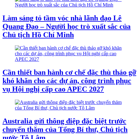
Làm sáng tỏ tầm vóc nhà lãnh đạo Lê
Quang Đạo – Người học trò xuất sắc của
Chủ tịch Hồ Chí Minh
Cần thiết ban hành cơ chế đặc thù tháo gỡ
khó khăn cho các dự án, công trình phục
vụ Hội nghị cấp cao APEC 2027
Australia gửi thông điệp đặc biệt trước
chuyến thăm của Tổng Bí thư, Chủ tịch
nước Tô Lâm