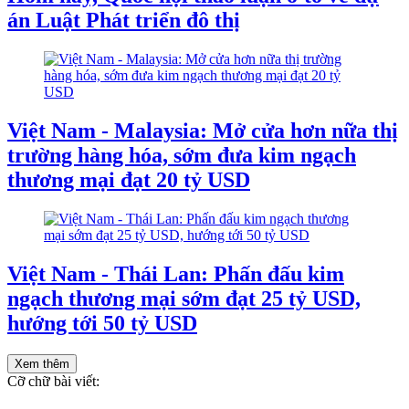
án Luật Phát triển đô thị
Việt Nam - Malaysia: Mở cửa hơn nữa thị
trường hàng hóa, sớm đưa kim ngạch
thương mại đạt 20 tỷ USD
Việt Nam - Thái Lan: Phấn đấu kim
ngạch thương mại sớm đạt 25 tỷ USD,
hướng tới 50 tỷ USD
Xem thêm
Cỡ chữ bài viết: