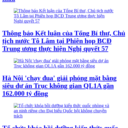
Thông báo Kết luận của Tổng Bí thư, Chủ
tịch nước Tô Lâm tại Phiên họp BCĐ
Trung ương thực hiện Nghị quyết 57
Hà Nội 'chạy đua' giải phóng mặt bằng
siêu dự án Trục không gian QL1A gần
162.000 tỷ đồng
Tổ chức khóa bồi dưỡng kiến thức quốc