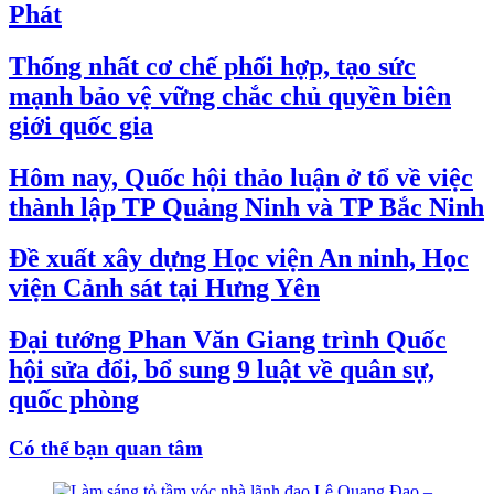
Phát
Thống nhất cơ chế phối hợp, tạo sức
mạnh bảo vệ vững chắc chủ quyền biên
giới quốc gia
Hôm nay, Quốc hội thảo luận ở tổ về việc
thành lập TP Quảng Ninh và TP Bắc Ninh
Đề xuất xây dựng Học viện An ninh, Học
viện Cảnh sát tại Hưng Yên
Đại tướng Phan Văn Giang trình Quốc
hội sửa đổi, bổ sung 9 luật về quân sự,
quốc phòng
Có thể bạn quan tâm