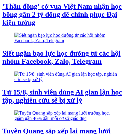
'Thần đồng' cờ vua Việt Nam nhận học
bổng gần 2 tỷ đồng để chinh phục Đại
kiện tướng
Siết ngăn bạo lực học đường từ các hội
nhóm Facebook, Zalo, Telegram
Từ 15/8, sinh viên dùng AI gian lận học
tập, nghiên cứu sẽ bị xử lý
Tuyên Quang sắp xếp lại mạng lưới