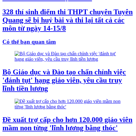
328 thí sinh điểm thi THPT chuyên Tuyên
Quang sẽ bị huỷ bài và thi lại tất cả các
môn từ ngày 14-15/8
Có thể bạn quan tâm
Bộ Giáo dục và Đào tạo chấn chỉnh việc
'đánh tụt' hạng giáo viên, yêu cầu truy
lĩnh tiền lương
Đề xuất trợ cấp cho hơn 120.000 giáo viên
mầm non từng 'lĩnh lương bằng thóc'