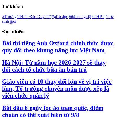
Từ khóa :
#Trường THPT Đào Duy Từ
#giáo dục
#thi tốt nghiệp THPT
#học
sinh giỏi
Đọc nhiều
Bài thi tiếng Anh Oxford chính thức được
quy đổi theo khung năng lực Việt Nam
Hà Nội: Từ năm học 2026-2027 sẽ thay
đổi cách tổ chức bữa ăn bán trú
Giáo viên có 10 thay đổi lớn về vị trí việc
làm, Tổ trưởng chuyên môn được xếp là
viên chức quản lý
Bắt đầu 6 ngày lọc ảo toàn quốc, điểm
chuẩn có thể xuất hiện từ 9/8