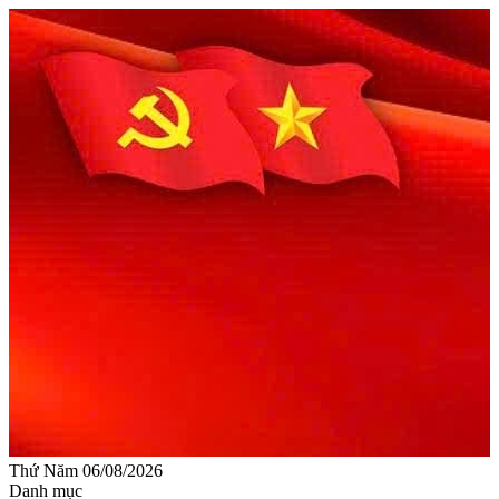
Thứ Năm 06/08/2026
Danh mục