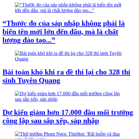
“Thước đo của sáp nhập không phải là
biển tên mới lớn đến đâu, mà là chất
lượng đào tạo...”
Bài toán khó khi ra đề thi lại cho 328 thí
sinh Tuyên Quang
Dự kiến giảm hơn 17.000 đầu mối trường
công lập sau sắp xếp, sáp nhập