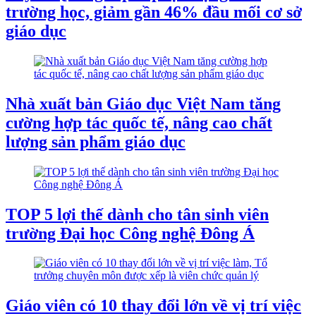
trường học, giảm gần 46% đầu mối cơ sở
giáo dục
Nhà xuất bản Giáo dục Việt Nam tăng
cường hợp tác quốc tế, nâng cao chất
lượng sản phẩm giáo dục
TOP 5 lợi thế dành cho tân sinh viên
trường Đại học Công nghệ Đông Á
Giáo viên có 10 thay đổi lớn về vị trí việc