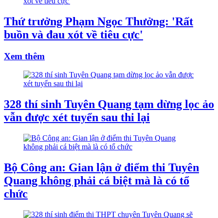
Thứ trưởng Phạm Ngọc Thưởng: 'Rất
buồn và đau xót về tiêu cực'
Xem thêm
328 thí sinh Tuyên Quang tạm dừng lọc ảo
vẫn được xét tuyển sau thi lại
Bộ Công an: Gian lận ở điểm thi Tuyên
Quang không phải cá biệt mà là có tổ
chức