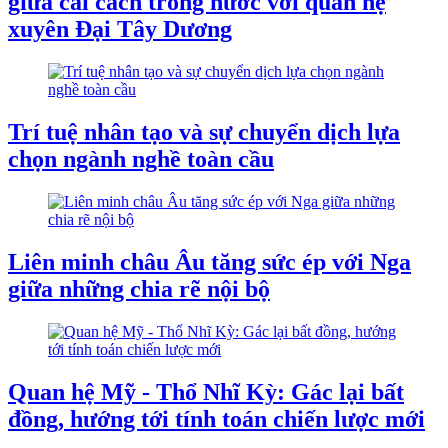
giữa cải cách trong nước với quan hệ
xuyên Đại Tây Dương
Trí tuệ nhân tạo và sự chuyển dịch lựa
chọn ngành nghề toàn cầu
Liên minh châu Âu tăng sức ép với Nga
giữa những chia rẽ nội bộ
Quan hệ Mỹ - Thổ Nhĩ Kỳ: Gác lại bất
đồng, hướng tới tính toán chiến lược mới