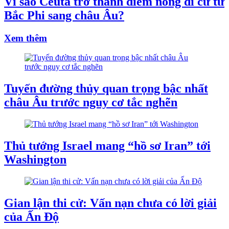
Vì sao Ceuta trở thành điểm nóng di cư từ
Bắc Phi sang châu Âu?
Xem thêm
Tuyến đường thủy quan trọng bậc nhất
châu Âu trước nguy cơ tắc nghẽn
Thủ tướng Israel mang “hồ sơ Iran” tới
Washington
Gian lận thi cử: Vấn nạn chưa có lời giải
của Ấn Độ