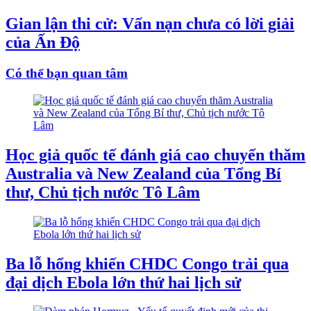
Gian lận thi cử: Vấn nạn chưa có lời giải
của Ấn Độ
Có thể bạn quan tâm
Học giả quốc tế đánh giá cao chuyến thăm
Australia và New Zealand của Tổng Bí
thư, Chủ tịch nước Tô Lâm
Ba lỗ hổng khiến CHDC Congo trải qua
đại dịch Ebola lớn thứ hai lịch sử