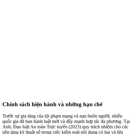
Chính sách hiện hành và những hạn chế
Trước sự gia tăng của tội phạm mạng và nạn buôn người, nhiều
quốc gia đã ban hành luật mới và đẩy mạnh hợp tác đa phương. Tại
Anh, Đạo luật An toàn Trực tuyến (2023) quy trách nhiệm cho các
nền tảng kỹ thuật số trong việc kiểm soát nội dung có hại và lừa