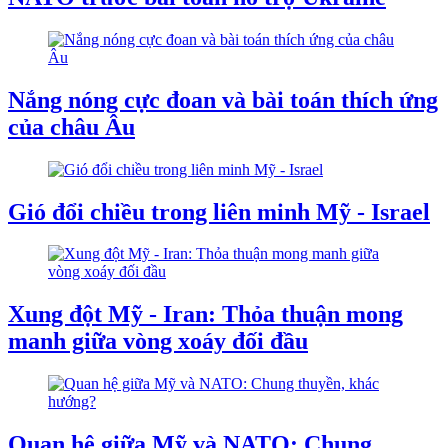
Nắng nóng cực đoan và bài toán thích ứng
của châu Âu
Gió đổi chiều trong liên minh Mỹ - Israel
Xung đột Mỹ - Iran: Thỏa thuận mong
manh giữa vòng xoáy đối đầu
Quan hệ giữa Mỹ và NATO: Chung