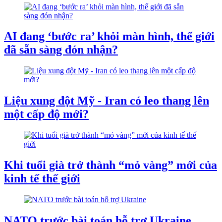
AI đang ‘bước ra’ khỏi màn hình, thế giới
đã sẵn sàng đón nhận?
Liệu xung đột Mỹ - Iran có leo thang lên
một cấp độ mới?
Khi tuổi già trở thành “mỏ vàng” mới của
kinh tế thế giới
NATO trước bài toán hỗ trợ Ukraine