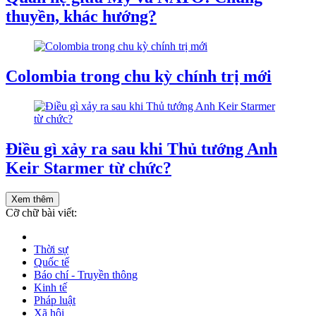
thuyền, khác hướng?
Colombia trong chu kỳ chính trị mới
Điều gì xảy ra sau khi Thủ tướng Anh
Keir Starmer từ chức?
Xem thêm
Cỡ chữ bài viết:
Thời sự
Quốc tế
Báo chí - Truyền thông
Kinh tế
Pháp luật
Xã hội