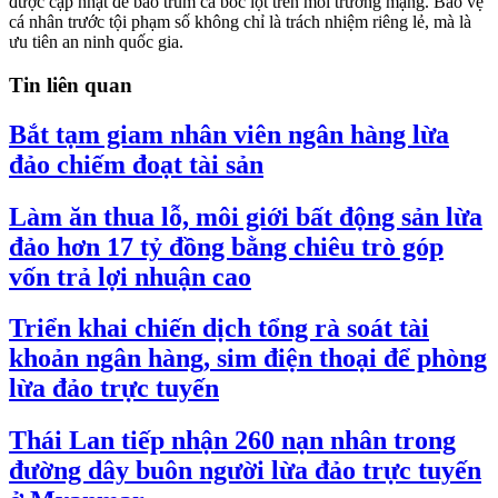
được cập nhật để bao trùm cả bóc lột trên môi trường mạng. Bảo vệ
cá nhân trước tội phạm số không chỉ là trách nhiệm riêng lẻ, mà là
ưu tiên an ninh quốc gia.
Tin liên quan
Bắt tạm giam nhân viên ngân hàng lừa
đảo chiếm đoạt tài sản
Làm ăn thua lỗ, môi giới bất động sản lừa
đảo hơn 17 tỷ đồng bằng chiêu trò góp
vốn trả lợi nhuận cao
Triển khai chiến dịch tổng rà soát tài
khoản ngân hàng, sim điện thoại để phòng
lừa đảo trực tuyến
Thái Lan tiếp nhận 260 nạn nhân trong
đường dây buôn người lừa đảo trực tuyến