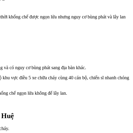
thời khống chế được ngọn lửa nhưng nguy cơ bùng phát và lây lan
g và có nguy cơ bùng phát sang địa bàn khác.
ộ khu vực điều 5 xe chữa cháy cùng 40 cán bộ, chiến sĩ nhanh chóng
ống chế ngọn lửa không để lây lan.
h Huệ
cháy.