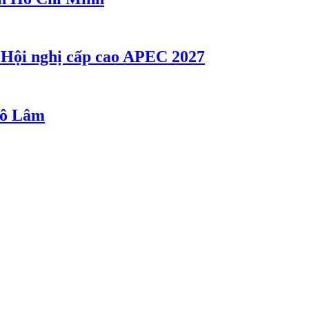
ụ Hội nghị cấp cao APEC 2027
 Tô Lâm