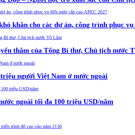
 khó khăn cho các dự án, công trình phục v
huyến thăm của Tổng Bí thư, Chủ tịch nước
 triệu người Việt Nam ở nước ngoài
 nước ngoài tối đa 100 triệu USD/năm