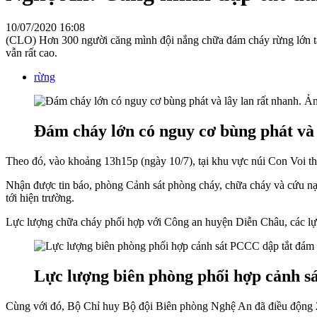
10/07/2020 16:08
(CLO) Hơn 300 người căng mình đội nắng chữa đám cháy rừng lớn tạ
vẫn rất cao.
rừng
Đám cháy lớn có nguy cơ bùng phát và
Theo đó, vào khoảng 13h15p (ngày 10/7), tại khu vực núi Con Voi t
Nhận được tin báo, phòng Cảnh sát phòng cháy, chữa cháy và cứu nạ
tới hiện trường.
Lực lượng chữa cháy phối hợp với Công an huyện Diễn Châu, các lực
Lực lượng biên phòng phối hợp cảnh 
Cùng với đó, Bộ Chỉ huy Bộ đội Biên phòng Nghệ An đã điều động 2