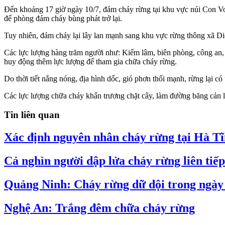
Đến khoảng 17 giờ ngày 10/7, đám cháy rừng tại khu vực núi Con V
để phòng đám cháy bùng phát trở lại.
Tuy nhiên, đám cháy lại lây lan mạnh sang khu vực rừng thông xã Di
Các lực lượng hàng trăm người như: Kiểm lâm, biên phòng, công an,
huy động thêm lực lượng để tham gia chữa cháy rừng.
Do thời tiết nắng nóng, địa hình dốc, gió phơn thổi mạnh, rừng lại c
Các lực lượng chữa cháy khẩn trương chặt cây, làm đường băng cản lử
Tin liên quan
Xác định nguyên nhân cháy rừng tại Hà T
Cả nghìn người dập lửa cháy rừng liên tiế
Quảng Ninh: Cháy rừng dữ dội trong ngày
Nghệ An: Trắng đêm chữa cháy rừng