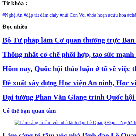
Từ khóa :
#Nghệ An
#dập tắt đám cháy
#núi Con Voi
#hỏa hoạn
#cứu hỏa
#chá
Đọc nhiều
Bộ Tư pháp làm Cơ quan thường trực Ban C
Thống nhất cơ chế phối hợp, tạo sức mạnh 
Hôm nay, Quốc hội thảo luận ở tổ về việc
Đề xuất xây dựng Học viện An ninh, Học v
Đại tướng Phan Văn Giang trình Quốc hội s
Có thể bạn quan tâm
Làm sáng tỏ tầm vóc nhà lãnh đạo Lê Quan