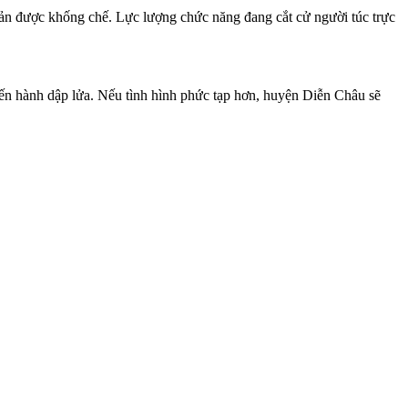
ản được khống chế. Lực lượng chức năng đang cắt cử người túc trực
ến hành dập lửa. Nếu tình hình phức tạp hơn, huyện Diễn Châu sẽ