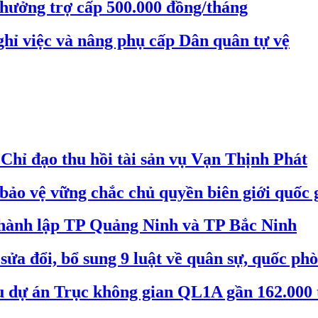
 hưởng trợ cấp 500.000 đồng/tháng
ghỉ việc và nâng phụ cấp Dân quân tự vệ
hỉ đạo thu hồi tài sản vụ Vạn Thịnh Phát
bảo vệ vững chắc chủ quyền biên giới quốc 
 thành lập TP Quảng Ninh và TP Bắc Ninh
ửa đổi, bổ sung 9 luật về quân sự, quốc ph
êu dự án Trục không gian QL1A gần 162.000 