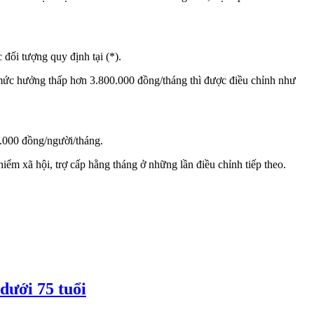
đối tượng quy định tại (*).
ó mức hưởng thấp hơn 3.800.000 đồng/tháng thì được điều chỉnh như
.000 đồng/người/tháng.
hiểm xã hội, trợ cấp hằng tháng ở những lần điều chỉnh tiếp theo.
dưới 75 tuổi