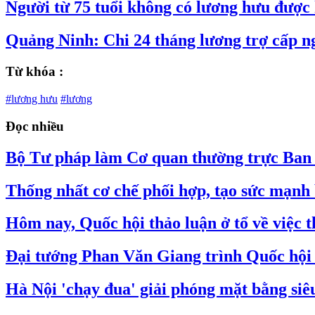
Người từ 75 tuổi không có lương hưu được
Quảng Ninh: Chi 24 tháng lương trợ cấp n
Từ khóa :
#lương hưu
#lương
Đọc nhiều
Bộ Tư pháp làm Cơ quan thường trực Ban C
Thống nhất cơ chế phối hợp, tạo sức mạnh 
Hôm nay, Quốc hội thảo luận ở tổ về việc
Đại tướng Phan Văn Giang trình Quốc hội s
Hà Nội 'chạy đua' giải phóng mặt bằng si