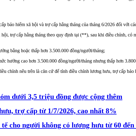
p bảo hiểm xã hội và trợ cấp hằng tháng của tháng 6/2026 đối với các 
ội, trợ cấp hằng tháng theo quy định tại (**), sau khi điều chỉnh, c
ưởng bằng hoặc thấp hơn 3.500.000 đồng/người/tháng;
mức hưởng cao hơn 3.500.000 đồng/người/tháng nhưng thấp hơn 3.800
ều chỉnh nêu trên là căn cứ để tính điều chỉnh lương hưu, trợ cấp bảo 
hóm dưới 3,5 triệu đồng được cộng thêm
hưu, trợ cấp từ 1/7/2026, cao nhất 8%
ế cho người không có lương hưu từ 60 đến 