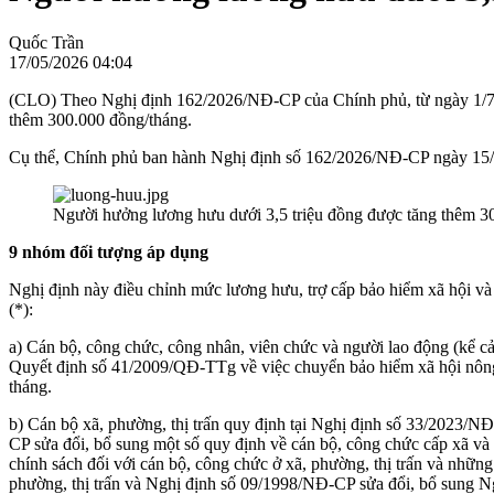
Quốc Trần
17/05/2026 04:04
(CLO) Theo Nghị định 162/2026/NĐ-CP của Chính phủ, từ ngày 1/7/2
thêm 300.000 đồng/tháng.
Cụ thể, Chính phủ ban hành Nghị định số 162/2026/NĐ-CP ngày 15/5/
Người hưởng lương hưu dưới 3,5 triệu đồng được tăng thêm 3
9 nhóm đối tượng áp dụng
Nghị định này điều chỉnh mức lương hưu, trợ cấp bảo hiểm xã hội và 
(*):
a) Cán bộ, công chức, công nhân, viên chức và người lao động (kể c
Quyết định số 41/2009/QĐ-TTg về việc chuyển bảo hiểm xã hội nông
tháng.
b) Cán bộ xã, phường, thị trấn quy định tại Nghị định số 33/2023/N
CP sửa đổi, bổ sung một số quy định về cán bộ, công chức cấp xã và
chính sách đối với cán bộ, công chức ở xã, phường, thị trấn và nhữ
phường, thị trấn và Nghị định số 09/1998/NĐ-CP sửa đổi, bổ sung Ng