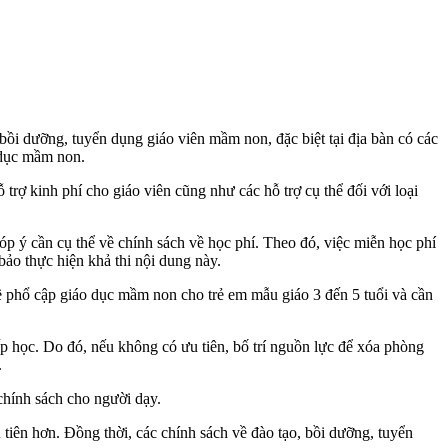
 dưỡng, tuyển dụng giáo viên mầm non, đặc biệt tại địa bàn có các
o dục mầm non.
rợ kinh phí cho giáo viên cũng như các hỗ trợ cụ thể đối với loại
 ý cần cụ thể về chính sách về học phí. Theo đó, việc miễn học phí
ảo thực hiện khả thi nội dung này.
phổ cập giáo dục mầm non cho trẻ em mẫu giáo 3 đến 5 tuổi và cần
p học. Do đó, nếu không có ưu tiên, bố trí nguồn lực để xóa phòng
.
chính sách cho người dạy.
tiên hơn. Đồng thời, các chính sách về đào tạo, bồi dưỡng, tuyển