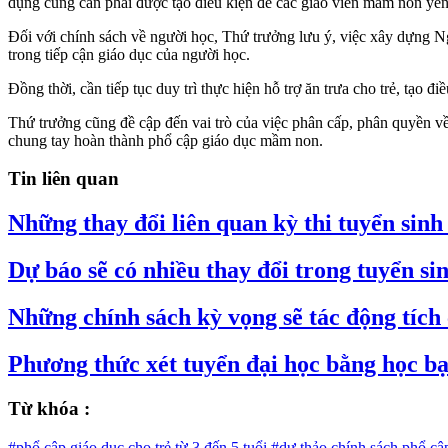
dụng cũng cần phải được tạo điều kiện để các giáo viên mầm non yên
Đối với chính sách về người học, Thứ trưởng lưu ý, việc xây dựng 
trong tiếp cận giáo dục của người học.
Đồng thời, cần tiếp tục duy trì thực hiện hỗ trợ ăn trưa cho trẻ, tạo đ
Thứ trưởng cũng đề cập đến vai trò của việc phân cấp, phân quyền về 
chung tay hoàn thành phổ cập giáo dục mầm non.
Tin liên quan
Những thay đổi liên quan kỳ thi tuyển sinh
Dự báo sẽ có nhiều thay đổi trong tuyển si
Những chính sách kỳ vọng sẽ tác động tích
Phương thức xét tuyển đại học bằng học bạ
Từ khóa :
#phổ cập giáo dục cho trẻ từ 3 đến 5 tuổi
#dự thảo chính sách phổ cập