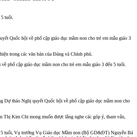
5 tuổi.
quyết Quốc hội về phổ cập giáo dục mầm non cho trẻ em mẫu giáo 3
 hiện trong các văn bản của Đảng và Chính phủ.
về phổ cập giáo dục mầm non cho trẻ em mẫu giáo 3 đến 5 tuổi.
ng Dự thảo Nghị quyết Quốc hội về phổ cập giáo dục mầm non cho
ễn Thị Kim Chi mong muốn được lắng nghe các góp ý, tham vấn,
 đến 5 tuổi, Vụ trưởng Vụ Giáo dục Mầm non (Bộ GD&ĐT) Nguyễn Bá