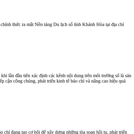
hính thức ra mắt Nền tảng Du lịch số tỉnh Khánh Hòa tại địa chỉ
hi lần đầu tiên xác định các kênh nội dung trên môi trường số là sản
p cận công chúng, phát triển kinh tế báo chí và nâng cao hiệu quả
o chí đang tạo cơ hội để xây dựng những tòa soạn hội tụ, phát triển