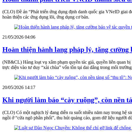
(CLO) Đề án “Phát triển ứng dụng định danh quốc gia VNeID giai đo
hoàn thiện các ứng dụng lõi, ứng dụng cơ bản.
21/05/2026 04:06
Hoàn thiện hành lang pháp lý, tăng cường 
(NB&CL) Hàng loạt vụ xâm phạm quyền tác giả, quyền liên quan bị 
trực diện vào tư duy “xài chùa” vốn tồn tại dai dẳng trong môi trường 
20/05/2026 14:17
Khi người làm báo “cày ruộng”, còn nền tả
(CLO) Có một nghịch lý đang diễn ra suốt nhiều năm nay trong hệ sinh
ngồi ở “cửa ngõ phân phối”, thu hút quảng cáo, gom dữ liệu người d