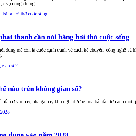
phục vụ công chúng.
hát thanh cần nói bằng hơi thở cuộc sống
ội dung mà còn là cuộc cạnh tranh về cách kể chuyện, công nghệ và 
.
hế nào trên không gian số?
 đầu ở sân bay, nhà ga hay khu nghỉ dưỡng, mà bắt đầu từ cách một qu
ứng dụng vào năm 2028