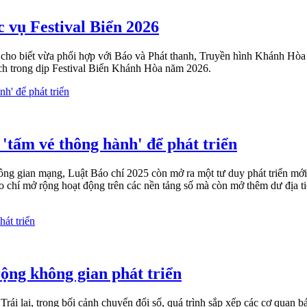
 vụ Festival Biển 2026
ho biết vừa phối hợp với Báo và Phát thanh, Truyền hình Khánh Hòa c
ch trong dịp Festival Biển Khánh Hòa năm 2026.
 'tấm vé thông hành' để phát triển
g gian mạng, Luật Báo chí 2025 còn mở ra một tư duy phát triển mới k
o chí mở rộng hoạt động trên các nền tảng số mà còn mở thêm dư địa tiế
ộng không gian phát triển
i lại, trong bối cảnh chuyển đổi số, quá trình sắp xếp các cơ quan bá