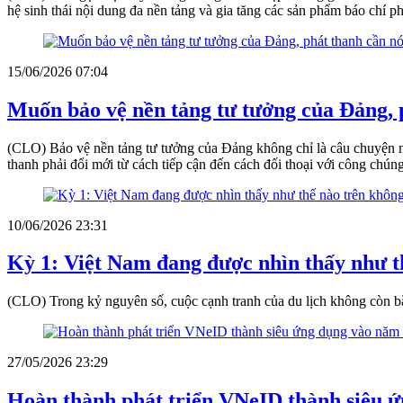
hệ sinh thái nội dung đa nền tảng và gia tăng các sản phẩm báo chí 
15/06/2026 07:04
Muốn bảo vệ nền tảng tư tưởng của Đảng, p
(CLO) Bảo vệ nền tảng tư tưởng của Đảng không chỉ là câu chuyện n
thanh phải đổi mới từ cách tiếp cận đến cách đối thoại với công chúng
10/06/2026 23:31
Kỳ 1: Việt Nam đang được nhìn thấy như t
(CLO) Trong kỷ nguyên số, cuộc cạnh tranh của du lịch không còn bắt
27/05/2026 23:29
Hoàn thành phát triển VNeID thành siêu 