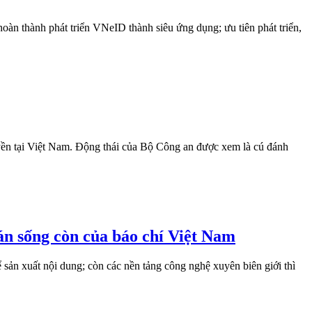
n thành phát triển VNeID thành siêu ứng dụng; ưu tiên phát triển,
ền tại Việt Nam. Động thái của Bộ Công an được xem là cú đánh
oán sống còn của báo chí Việt Nam
 sản xuất nội dung; còn các nền tảng công nghệ xuyên biên giới thì