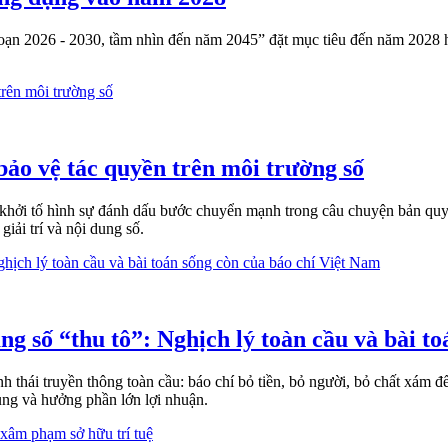
ạn 2026 - 2030, tầm nhìn đến năm 2045” đặt mục tiêu đến năm 2028 hoà
bảo vệ tác quyền trên môi trường số
khởi tố hình sự đánh dấu bước chuyển mạnh trong câu chuyện bản quy
giải trí và nội dung số.
ng số “thu tô”: Nghịch lý toàn cầu và bài t
 thái truyền thông toàn cầu: báo chí bỏ tiền, bỏ người, bỏ chất xám để
ùng và hưởng phần lớn lợi nhuận.