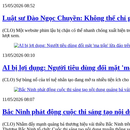
15/05/2026 08:52
Luật sư Đào Ngọc Chuyền: Không thể chỉ g
(CLO) Một website phim lậu bị chặn có thể nhanh chóng xuất hiện trở 
lượt xem.
13/05/2026 00:10
AI bị lợi dụng: Người tiêu dùng đối mặt 'm
(CLO) Sự bùng nổ của trí tuệ nhân tạo đang mở ra nhiều tiện ích cho
11/05/2026 08:07
Bắc Ninh phát động cuộc thi sáng tạo nội d
(CLO) Nhằm đẩy mạnh quảng bá thương hiệu vải thiều Bắc Ninh trên m
Thương Bắc Ninh tổ chức Cuộc thi sáng tạo nội dung truyền thông vớ