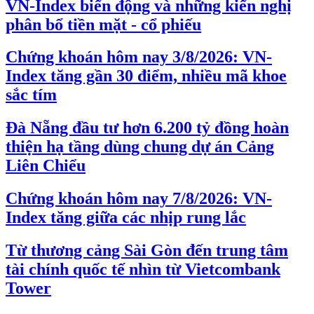
VN-Index biến động và những kiến nghị
phân bổ tiền mặt - cổ phiếu
Chứng khoán hôm nay 3/8/2026: VN-
Index tăng gần 30 điểm, nhiều mã khoe
sắc tím
Đà Nẵng đầu tư hơn 6.200 tỷ đồng hoàn
thiện hạ tầng dùng chung dự án Cảng
Liên Chiểu
Chứng khoán hôm nay 7/8/2026: VN-
Index tăng giữa các nhịp rung lắc
Từ thương cảng Sài Gòn đến trung tâm
tài chính quốc tế nhìn từ Vietcombank
Tower