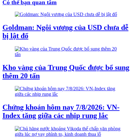
Có thể bạn quan tâm
Goldman: Ngôi vương của USD chưa dễ
bị lật đổ
Kho vàng của Trung Quốc được bổ sung
thêm 20 tấn
Chứng khoán hôm nay 7/8/2026: VN-
Index tăng giữa các nhịp rung lắc