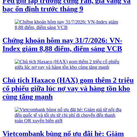
Fed giữ lập trường cứng rắn, giá vàng và
bạc ổn định trước tháng 9
Chứng khoán hôm nay 31/7/2026: VN-
Index giảm 8,88 điểm, điểm sáng VCB
Chủ tịch Haxaco (HAX) gom thêm 2 triệu
cổ phiếu giữa lúc nợ vay và hàng tồn kho
cùng tăng mạnh
Vietcombank bùng nổ ưu đãi hè: Giảm