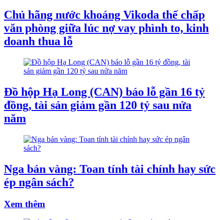
Chủ hãng nước khoáng Vikoda thế chấp
văn phòng giữa lúc nợ vay phình to, kinh
doanh thua lỗ
Đồ hộp Hạ Long (CAN) báo lỗ gần 16 tỷ
đồng, tài sản giảm gần 120 tỷ sau nửa
năm
Nga bán vàng: Toan tính tài chính hay sức
ép ngân sách?
Xem thêm