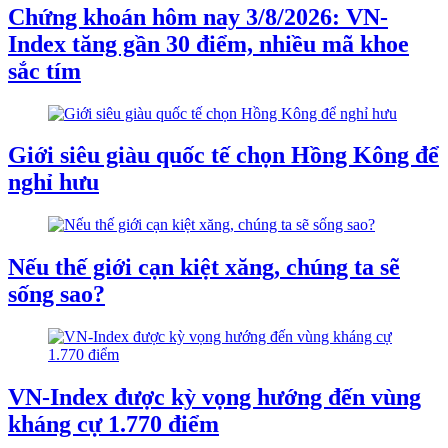
Chứng khoán hôm nay 3/8/2026: VN-
Index tăng gần 30 điểm, nhiều mã khoe
sắc tím
Giới siêu giàu quốc tế chọn Hồng Kông để
nghỉ hưu
Nếu thế giới cạn kiệt xăng, chúng ta sẽ
sống sao?
VN-Index được kỳ vọng hướng đến vùng
kháng cự 1.770 điểm