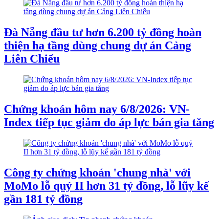
Đà Nẵng đầu tư hơn 6.200 tỷ đồng hoàn
thiện hạ tầng dùng chung dự án Cảng
Liên Chiểu
Chứng khoán hôm nay 6/8/2026: VN-
Index tiếp tục giảm do áp lực bán gia tăng
Công ty chứng khoán 'chung nhà' với
MoMo lỗ quý II hơn 31 tỷ đồng, lỗ lũy kế
gần 181 tỷ đồng