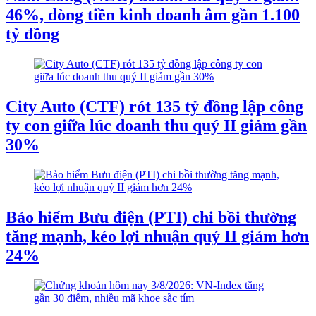
46%, dòng tiền kinh doanh âm gần 1.100
tỷ đồng
City Auto (CTF) rót 135 tỷ đồng lập công
ty con giữa lúc doanh thu quý II giảm gần
30%
Bảo hiểm Bưu điện (PTI) chi bồi thường
tăng mạnh, kéo lợi nhuận quý II giảm hơn
24%