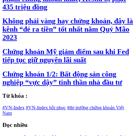
435 triệu đồng
Không phải vàng hay chứng khoán, đây là
kênh “đẻ ra tiền” tốt nhất năm Quý Mão
2023
Chứng khoán Mỹ giảm điểm sau khi Fed
tiếp tục giữ nguyên lãi suất
Chứng khoán 1/2: Bất động sản công
nghiệp “vực dậy” tinh thần nhà đầu tư
Từ khóa :
#VN-Index
#VN-Index hồi phục
#thị trường chứng khoán Việt
Nam
Đọc nhiều