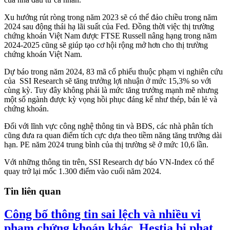
Xu hướng rút ròng trong năm 2023 sẽ có thể đảo chiều trong năm
2024 sau động thái hạ lãi suất của Fed. Đồng thời việc thị trường
chứng khoán Việt Nam được FTSE Russell nâng hạng trong năm
2024-2025 cũng sẽ giúp tạo cơ hội rộng mở hơn cho thị trường
chứng khoán Việt Nam.
Dự báo trong năm 2024, 83 mã cổ phiếu thuộc phạm vi nghiên cứu
của SSI Research sẽ tăng trưởng lợi nhuận ở mức 15,3% so với
cùng kỳ. Tuy đây không phải là mức tăng trưởng mạnh mẽ nhưng
một số ngành được kỳ vọng hồi phục đáng kể như thép, bán lẻ và
chứng khoán.
Đối với lĩnh vực công nghệ thông tin và BĐS, các nhà phân tích
cũng đưa ra quan điểm tích cực dựa theo tiềm năng tăng trưởng dài
hạn. PE năm 2024 trung bình của thị trường sẽ ở mức 10,6 lần.
Với những thông tin trên, SSI Research dự báo VN-Index có thể
quay trở lại mốc 1.300 điểm vào cuối năm 2024.
Tin liên quan
Công bố thông tin sai lệch và nhiều vi
phạm chứng khoán khác, Hestia bị phạt