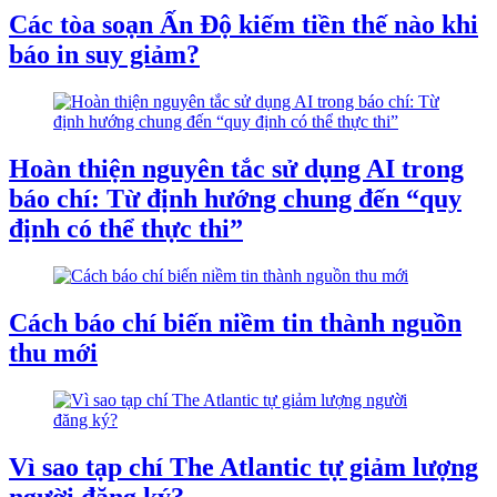
Các tòa soạn Ấn Độ kiếm tiền thế nào khi
báo in suy giảm?
Hoàn thiện nguyên tắc sử dụng AI trong
báo chí: Từ định hướng chung đến “quy
định có thể thực thi”
Cách báo chí biến niềm tin thành nguồn
thu mới
Vì sao tạp chí The Atlantic tự giảm lượng
người đăng ký?