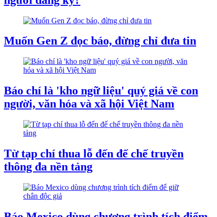
Muốn Gen Z đọc báo, đừng chỉ đưa tin
Báo chí là 'kho ngữ liệu' quý giá về con
người, văn hóa và xã hội Việt Nam
Từ tạp chí thua lỗ đến đế chế truyền
thông đa nền tảng
Báo Mexico dùng chương trình tích điểm