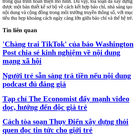
trong quá trình hoàn thiện mô hình. Dù vậy, tòa soạn đã xây dựng
được một bản thiết kế sơ bộ về cách kết hợp báo chí, nhà sáng tạo
nội dung và cộng đồng trong môi trường truyền thông số, với mục
tiêu thu hẹp khoảng cách ngày càng lớn giữa báo chí và thế hệ trẻ.
Tin liên quan
'Chàng trai TikTok' của báo Washington
Post chia sẻ kinh nghiệm về nội dung
mạng xã hội
Người trẻ sẵn sàng trả tiền nếu nội dung
podcast đủ đáng giá
Tạp chí The Economist đẩy mạnh video
dọc, hướng đến độc giả trẻ
Cách tòa soạn Thụy Điển xây dựng thói
quen đọc tin tức cho giới trẻ