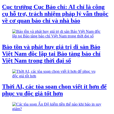
Cục trưởng Cục Báo chí: AI chỉ là công
cụ hỗ trợ, trách nhiệm pháp lý vẫn thuộc
về cơ quan báo chí và nhà báo
Bảo tồn và phát huy giá trị di sản Báo
Việt Nam độc lập tại Bảo tàng báo chí
Việt Nam trong thời đại số
Thời AI, các tòa soạn chọn viết ít hơn để
phục vụ độc giả tốt hơn