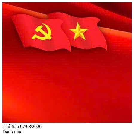
Thứ Sáu 07/08/2026
Danh mục