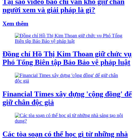
Tại sao video báo chí vẫn khó giữ chân
người xem và giải pháp là gì?
Xem thêm
Đồng chí Hồ Thị Kim Thoan giữ chức vụ
Phó Tổng Biên tập Báo Bảo vệ pháp luật
Financial Times xây dựng 'cộng đồng' để
giữ chân độc giả
Các tòa soạn có thể học gì từ những nhà