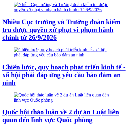
Nhiều Cục trưởng và Trưởng đoàn kiểm
tra được quyền xử phạt vi phạm hành
chính từ 26/9/2026
Chiến lược, quy hoạch phát triển kinh tế -
xã hội phải đáp ứng yêu cầu bảo đảm an
ninh
Quốc hội thảo luận về 2 dự án Luật liên
quan đến lĩnh vực Quốc phòng