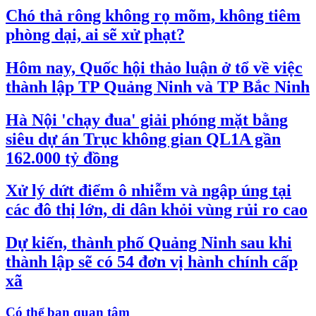
Chó thả rông không rọ mõm, không tiêm
phòng dại, ai sẽ xử phạt?
Hôm nay, Quốc hội thảo luận ở tổ về việc
thành lập TP Quảng Ninh và TP Bắc Ninh
Hà Nội 'chạy đua' giải phóng mặt bằng
siêu dự án Trục không gian QL1A gần
162.000 tỷ đồng
Xử lý dứt điểm ô nhiễm và ngập úng tại
các đô thị lớn, di dân khỏi vùng rủi ro cao
Dự kiến, thành phố Quảng Ninh sau khi
thành lập sẽ có 54 đơn vị hành chính cấp
xã
Có thể bạn quan tâm