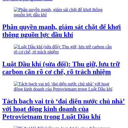
Phân quyền mạnh, giám sát chặt để khơi
thông nguồn lực dầu khí
Luật Dầu khí (sửa đổi): Thu giữ, lưu trữ
carbon cần rõ cơ chế, rõ trách nhiệm
Tách bạch vai trò ‘đại diện nước chủ nhà’
với hoạt động kinh doanh của
Petrovietnam trong Luật Dầu khí