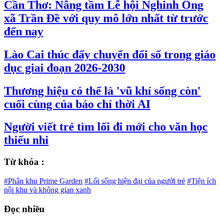
Cần Thơ: Nâng tầm Lễ hội Nghinh Ông
xã Trần Đề với quy mô lớn nhất từ trước
đến nay
Lào Cai thúc đẩy chuyển đổi số trong giáo
dục giai đoạn 2026-2030
Thương hiệu có thể là 'vũ khí sống còn'
cuối cùng của báo chí thời AI
Người viết trẻ tìm lối đi mới cho văn học
thiếu nhi
Từ khóa :
#Phân khu Prime Garden
#Lối sống hiện đại của người trẻ
#Tiện ích
nội khu và không gian xanh
Đọc nhiều