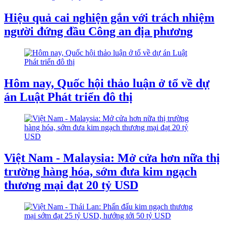
Hiệu quả cai nghiện gắn với trách nhiệm
người đứng đầu Công an địa phương
Hôm nay, Quốc hội thảo luận ở tổ về dự
án Luật Phát triển đô thị
Việt Nam - Malaysia: Mở cửa hơn nữa thị
trường hàng hóa, sớm đưa kim ngạch
thương mại đạt 20 tỷ USD