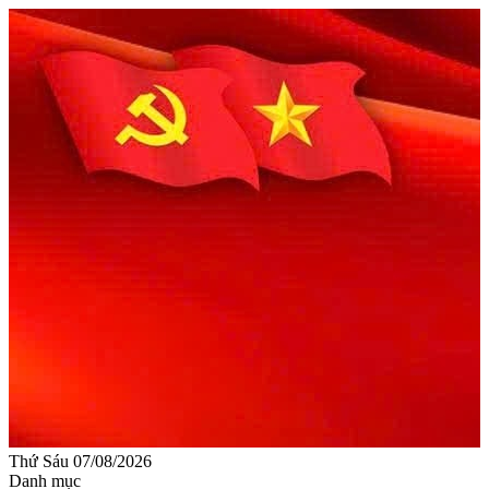
Thứ Sáu 07/08/2026
Danh mục