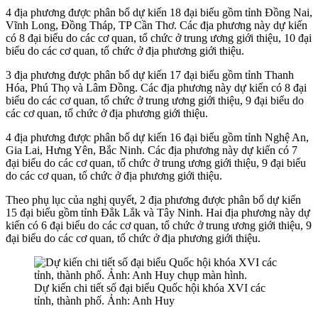
4 địa phương được phân bổ dự kiến 18 đại biểu gồm tỉnh Đồng Nai,
Vĩnh Long, Đồng Tháp, TP Cần Thơ. Các địa phương này dự kiến
có 8 đại biểu do các cơ quan, tổ chức ở trung ương giới thiệu, 10 đại
biểu do các cơ quan, tổ chức ở địa phương giới thiệu.
3 địa phương được phân bổ dự kiến 17 đại biểu gồm tỉnh Thanh
Hóa, Phú Thọ và Lâm Đồng. Các địa phương này dự kiến có 8 đại
biểu do các cơ quan, tổ chức ở trung ương giới thiệu, 9 đại biểu do
các cơ quan, tổ chức ở địa phương giới thiệu.
4 địa phương được phân bổ dự kiến 16 đại biểu gồm tỉnh Nghệ An,
Gia Lai, Hưng Yên, Bắc Ninh. Các địa phương này dự kiến có 7
đại biểu do các cơ quan, tổ chức ở trung ương giới thiệu, 9 đại biểu
do các cơ quan, tổ chức ở địa phương giới thiệu.
Theo phụ lục của nghị quyết, 2 địa phương được phân bổ dự kiến
15 đại biểu gồm tỉnh Đắk Lắk và Tây Ninh. Hai địa phương này dự
kiến có 6 đại biểu do các cơ quan, tổ chức ở trung ương giới thiệu, 9
đại biểu do các cơ quan, tổ chức ở địa phương giới thiệu.
Dự kiến chi tiết số đại biểu Quốc hội khóa XVI các
tỉnh, thành phố. Ảnh: Anh Huy