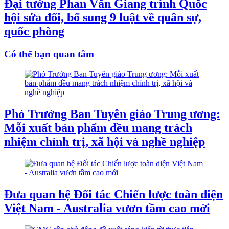
Đại tướng Phan Văn Giang trình Quốc
hội sửa đổi, bổ sung 9 luật về quân sự,
quốc phòng
Có thể bạn quan tâm
Phó Trưởng Ban Tuyên giáo Trung ương:
Mỗi xuất bản phẩm đều mang trách
nhiệm chính trị, xã hội và nghề nghiệp
Đưa quan hệ Đối tác Chiến lược toàn diện
Việt Nam - Australia vươn tầm cao mới