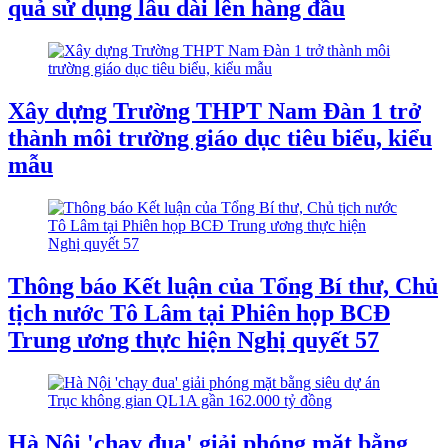
quả sử dụng lâu dài lên hàng đầu
Xây dựng Trường THPT Nam Đàn 1 trở
thành môi trường giáo dục tiêu biểu, kiểu
mẫu
Thông báo Kết luận của Tổng Bí thư, Chủ
tịch nước Tô Lâm tại Phiên họp BCĐ
Trung ương thực hiện Nghị quyết 57
Hà Nội 'chạy đua' giải phóng mặt bằng