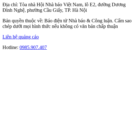
Địa chỉ:
Tòa nhà Hội Nhà báo Việt Nam, lô E2, đường Dương
Đình Nghệ, phường Cầu Giấy, TP. Hà Nội
Bản quyền thuộc về: Báo điện tử Nhà báo & Công luận. Cấm sao
chép dưới mọi hình thức nếu không có văn bản chấp thuận
Liên hệ quảng cáo
Hotline:
0985.907.407