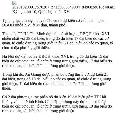
Kỳ họp thứ 10, Quốc hội khóa XV.
Tại phụ lục của nghị quyết đã nêu rõ dự kiến cơ cấu, thành phần
ĐBQH khóa XVI ở 34 tỉnh, thành phố.
Theo đó, TP Hồ Chí Minh dự kiến có số lượng ĐBQH khóa XVI
nhiều nhất với 38 đại biểu, trong đó dự kiến 17 đại biểu do các cơ
quan, tổ chức ở trung ương giới thiệu, 21 đại biểu do các cơ quan, tổ
chức ở địa phương giới thiệu.
Hà Nội dự kiến có 32 ĐBQH khóa XVI, trong đó dự kiến 15 đại
biểu do các cơ quan, tổ chức ở trung ương giới thiệu, 17 đại biểu do
các cơ quan, tổ chức ở địa phương giới thiệu.
Trong khi đó, An Giang được phân bổ đứng thứ 3 với dự kiến 21
đại biểu, trong đó 10 đại biểu do các cơ quan, tổ chức ở trung ương
giới thiệu, 11 đại biểu do các cơ quan, tổ chức ở địa phương giới
thiệu.
Có 2 địa phương được phân bổ dự kiến 19 đại biểu gồm TP Hải
Phòng và tỉnh Ninh Bình. Cả 2 địa phương này dự kiến có 9 đại
biểu do các cơ quan, tổ chức ở trung ương giới thiệu, 10 đại biểu do
các cơ quan, tổ chức ở địa phương giới thiệu.