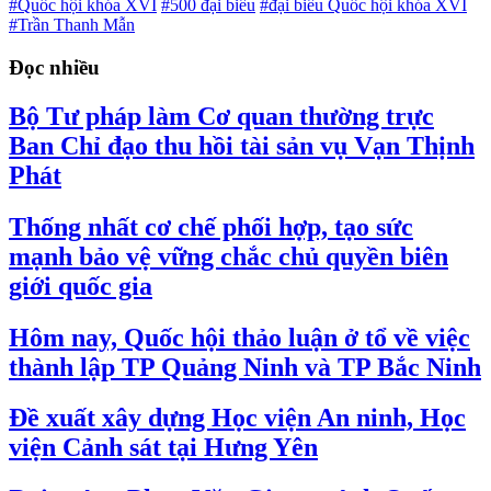
#Quốc hội khóa XVI
#500 đại biểu
#đại biểu Quốc hội khóa XVI
#Trần Thanh Mẫn
Đọc nhiều
Bộ Tư pháp làm Cơ quan thường trực
Ban Chỉ đạo thu hồi tài sản vụ Vạn Thịnh
Phát
Thống nhất cơ chế phối hợp, tạo sức
mạnh bảo vệ vững chắc chủ quyền biên
giới quốc gia
Hôm nay, Quốc hội thảo luận ở tổ về việc
thành lập TP Quảng Ninh và TP Bắc Ninh
Đề xuất xây dựng Học viện An ninh, Học
viện Cảnh sát tại Hưng Yên