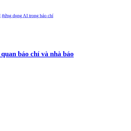
I
#ứng dụng AI trong báo chí
ơ quan báo chí và nhà báo