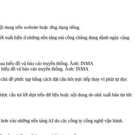
i dung trên website hoặc ứng dụng riêng.
 thời xuất hiện ở những nền tảng mà công chúng đang dành ngày càng
ua biểu đồ và báo cáo truyền thống. Ảnh: INMA
hủ đề phức tạp bằng cách đặt câu hỏi trực tiếp thay vì phải tự đọc
ợc câu trả lời dựa trên dữ liệu hoặc nội dung do nhà xuất bản tin tức
ều hơn vào những nền tảng AI do các công ty công nghệ vận hành.