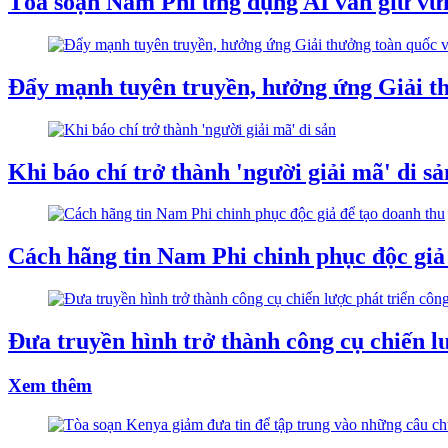
Tòa soạn Nam Phi ứng dụng AI vẫn giữ v
Đẩy mạnh tuyên truyền, hưởng ứng Giải thư
Khi báo chí trở thành 'người giải mã' di sả
Cách hãng tin Nam Phi chinh phục độc giả
Đưa truyền hình trở thành công cụ chiến l
Xem thêm