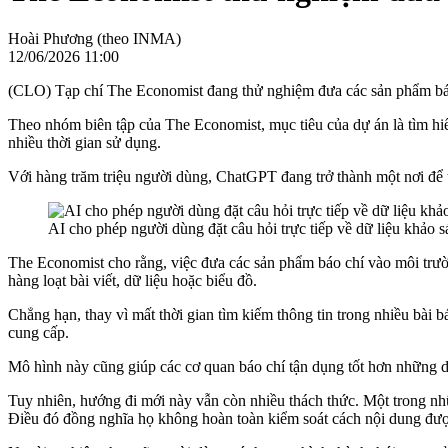
Hoài Phương (theo INMA)
12/06/2026 11:00
(CLO) Tạp chí The Economist đang thử nghiệm đưa các sản phẩm báo 
Theo nhóm biên tập của The Economist, mục tiêu của dự án là tìm hiể
nhiều thời gian sử dụng.
Với hàng trăm triệu người dùng, ChatGPT đang trở thành một nơi để t
AI cho phép người dùng đặt câu hỏi trực tiếp về dữ liệu khảo
The Economist cho rằng, việc đưa các sản phẩm báo chí vào môi trường
hàng loạt bài viết, dữ liệu hoặc biểu đồ.
Chẳng hạn, thay vì mất thời gian tìm kiếm thông tin trong nhiều bài 
cung cấp.
Mô hình này cũng giúp các cơ quan báo chí tận dụng tốt hơn những d
Tuy nhiên, hướng đi mới này vẫn còn nhiều thách thức. Một trong nhữ
Điều đó đồng nghĩa họ không hoàn toàn kiểm soát cách nội dung đượ