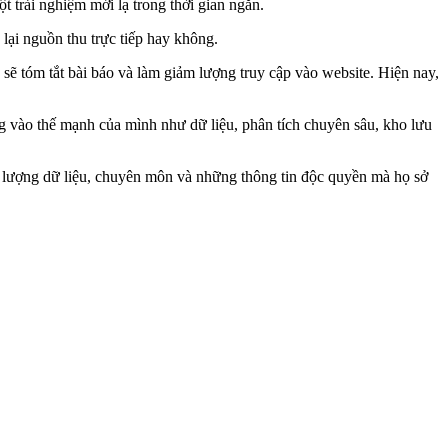
 trải nghiệm mới lạ trong thời gian ngắn.
lại nguồn thu trực tiếp hay không.
sẽ tóm tắt bài báo và làm giảm lượng truy cập vào website. Hiện nay,
.
g vào thế mạnh của mình như dữ liệu, phân tích chuyên sâu, kho lưu
hất lượng dữ liệu, chuyên môn và những thông tin độc quyền mà họ sở