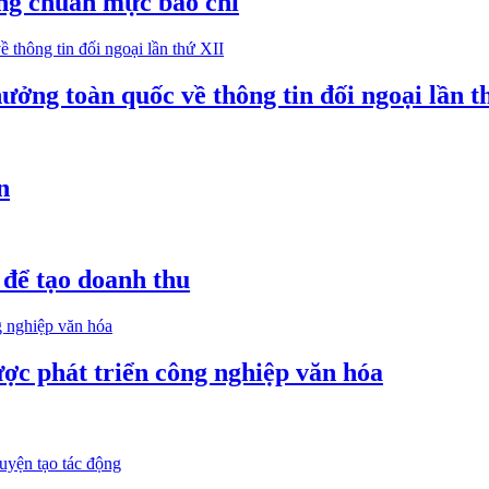
ững chuẩn mực báo chí
ởng toàn quốc về thông tin đối ngoại lần t
n
 để tạo doanh thu
ược phát triển công nghiệp văn hóa