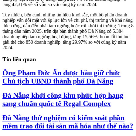
tăng 42,31% về số vốn so với cùng kỳ năm 2024.
Tuy nhiên, bên cạnh những tín hiệu khởi sắc, một bộ phận doanh
nghiệp vẫn đối mặt với áp lực lớn về chi phí, thị trường và khả năng
thích ứng, dẫn đến phải tạm ngừng hoặc rời khỏi thị trường. Trong 8
tháng đầu năm 2025, trên địa bàn thành phố Đà Nẵng có 5.384
doanh nghiệp tạm ngừng hoạt động, tăng 15,56%; hoàn tất thủ tục
giải thể cho 850 doanh nghiệp, tăng 29,97% so với cùng kỳ năm
2024.
Tin liên quan
Ông Phạm Đức Ấn được bầu giữ chức
Chủ tịch UBND thành phố Đà Nẵng
Đà Nẵng khởi công khu phức hợp hạng
sang chuẩn quốc tế Regal Complex
Đà Nẵng thử nghiệm có kiểm soát phần
mềm trao đổi tài sản mã hóa như thế nào?