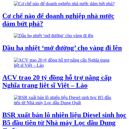
Cơ chế nào để doanh nghiệp nhà nước
dám bứt phá?
Dầu hạ nhiệt ‘mở đường’ cho vàng đi lên
ACV trao 20 tỷ đồng hỗ trợ nâng cấp
Nghĩa trang liệt sĩ Việt – Lào
BSR xuất bán lô nhiên liệu Diesel sinh học
B5 đầu tiên từ Nhà máy Lọc dầu Dung