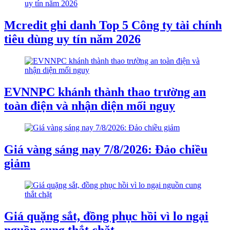
Mcredit ghi danh Top 5 Công ty tài chính
tiêu dùng uy tín năm 2026
EVNNPC khánh thành thao trường an
toàn điện và nhận diện mối nguy
Giá vàng sáng nay 7/8/2026: Đảo chiều
giảm
Giá quặng sắt, đồng phục hồi vì lo ngại
nguồn cung thắt chặt