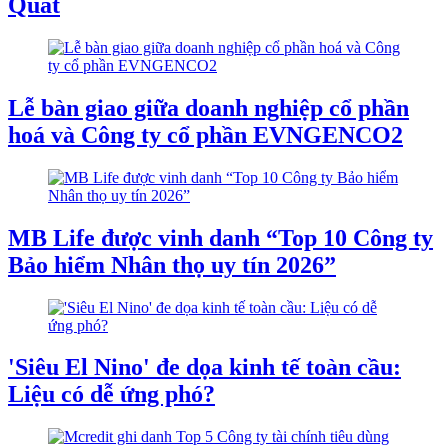
Quất
Lễ bàn giao giữa doanh nghiệp cổ phần
hoá và Công ty cổ phần EVNGENCO2
MB Life được vinh danh “Top 10 Công ty
Bảo hiểm Nhân thọ uy tín 2026”
'Siêu El Nino' đe dọa kinh tế toàn cầu:
Liệu có dễ ứng phó?