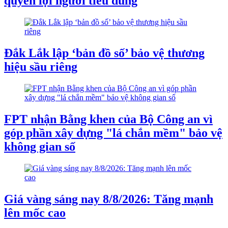
quyền lợi người tiêu dùng
Đắk Lắk lập ‘bản đồ số’ bảo vệ thương
hiệu sầu riêng
FPT nhận Bằng khen của Bộ Công an vì
góp phần xây dựng "lá chắn mềm" bảo vệ
không gian số
Giá vàng sáng nay 8/8/2026: Tăng mạnh
lên mốc cao