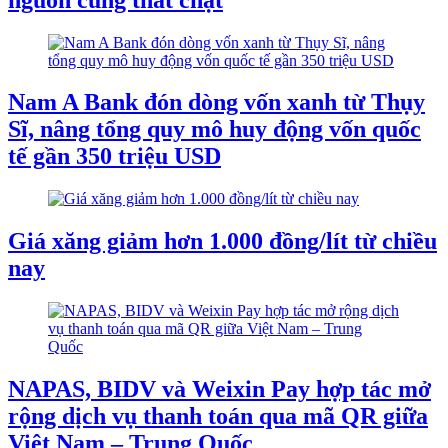
Nam A Bank đón dòng vốn xanh từ Thụy
Sĩ, nâng tổng quy mô huy động vốn quốc
tế gần 350 triệu USD
Giá xăng giảm hơn 1.000 đồng/lít từ chiều
nay
NAPAS, BIDV và Weixin Pay hợp tác mở
rộng dịch vụ thanh toán qua mã QR giữa
Việt Nam – Trung Quốc