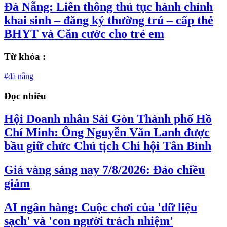
Đà Nẵng: Liên thông thủ tục hành chính
khai sinh – đăng ký thường trú – cấp thẻ
BHYT và Căn cước cho trẻ em
Từ khóa :
#đà nẵng
Đọc nhiều
Hội Doanh nhân Sài Gòn Thành phố Hồ
Chí Minh: Ông Nguyễn Văn Lanh được
bầu giữ chức Chủ tịch Chi hội Tân Bình
Giá vàng sáng nay 7/8/2026: Đảo chiều
giảm
AI ngân hàng: Cuộc chơi của 'dữ liệu
sạch' và 'con người trách nhiệm'