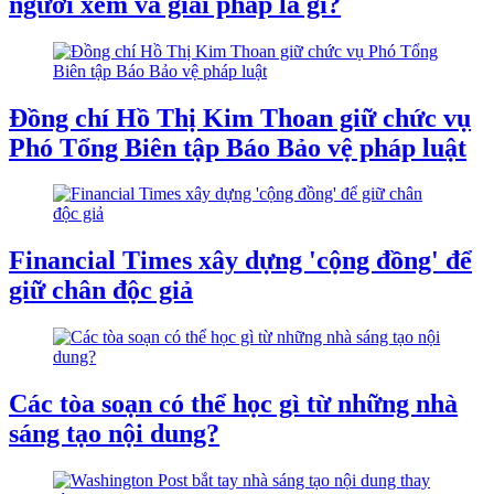
người xem và giải pháp là gì?
Đồng chí Hồ Thị Kim Thoan giữ chức vụ
Phó Tổng Biên tập Báo Bảo vệ pháp luật
Financial Times xây dựng 'cộng đồng' để
giữ chân độc giả
Các tòa soạn có thể học gì từ những nhà
sáng tạo nội dung?