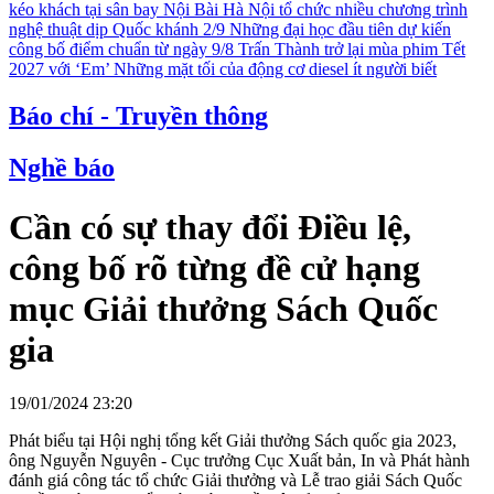
kéo khách tại sân bay Nội Bài
Hà Nội tổ chức nhiều chương trình
nghệ thuật dịp Quốc khánh 2/9
Những đại học đầu tiên dự kiến
công bố điểm chuẩn từ ngày 9/8
Trấn Thành trở lại mùa phim Tết
2027 với ‘Em’
Những mặt tối của động cơ diesel ít người biết
Báo chí - Truyền thông
Nghề báo
Cần có sự thay đổi Điều lệ,
công bố rõ từng đề cử hạng
mục Giải thưởng Sách Quốc
gia
19/01/2024 23:20
Phát biểu tại Hội nghị tổng kết Giải thưởng Sách quốc gia 2023,
ông Nguyễn Nguyên - Cục trưởng Cục Xuất bản, In và Phát hành
đánh giá công tác tổ chức Giải thưởng và Lễ trao giải Sách Quốc