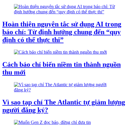
Hoàn thiện nguyên tắc sử dụng AI trong
báo chí: Từ định hướng chung đến “quy
định có thể thực thi”
Cách báo chí biến niềm tin thành nguồn
thu mới
Vì sao tạp chí The Atlantic tự giảm lượng
người đăng ký?