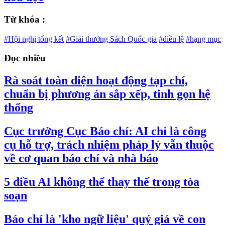
Từ khóa :
#Hội nghị tổng kết
#Giải thưởng Sách Quốc gia
#điều lệ
#hạng mục
Đọc nhiều
Rà soát toàn diện hoạt động tạp chí,
chuẩn bị phương án sắp xếp, tinh gọn hệ
thống
Cục trưởng Cục Báo chí: AI chỉ là công
cụ hỗ trợ, trách nhiệm pháp lý vẫn thuộc
về cơ quan báo chí và nhà báo
5 điều AI không thể thay thế trong tòa
soạn
Báo chí là 'kho ngữ liệu' quý giá về con