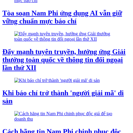
Tòa soạn Nam Phi ứng dụng AI vẫn giữ
vững chuẩn mực báo chí
Đẩy mạnh tuyên truyền, hưởng ứng Giải
thưởng toàn quốc về thông tin đối ngoại
lần thứ XII
Khi báo chí trở thành 'người giải mã' di
sản
Cách hãng tin Nam Phi chinh phục độc