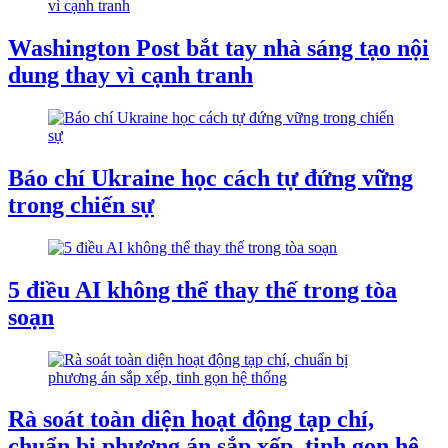
Washington Post bắt tay nhà sáng tạo nội
dung thay vì cạnh tranh
Báo chí Ukraine học cách tự đứng vững
trong chiến sự
5 điều AI không thể thay thế trong tòa
soạn
Rà soát toàn diện hoạt động tạp chí,
chuẩn bị phương án sắp xếp, tinh gọn hệ