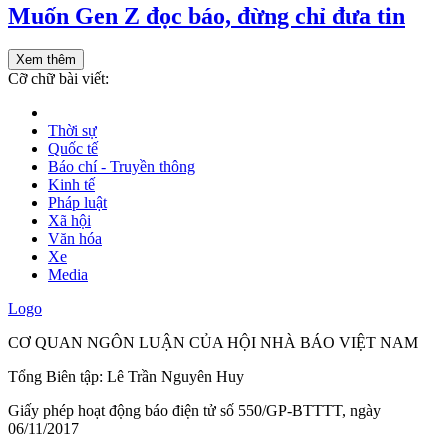
Muốn Gen Z đọc báo, đừng chỉ đưa tin
Xem thêm
Cỡ chữ bài viết:
Thời sự
Quốc tế
Báo chí - Truyền thông
Kinh tế
Pháp luật
Xã hội
Văn hóa
Xe
Media
Logo
CƠ QUAN NGÔN LUẬN CỦA HỘI NHÀ BÁO VIỆT NAM
Tổng Biên tập: Lê Trần Nguyên Huy
Giấy phép hoạt động báo điện tử số 550/GP-BTTTT, ngày
06/11/2017