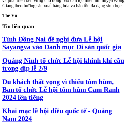
và phát triển bền vững cho đồng bào dân tộc miền núi huyện Đông
Giang theo hướng sản xuất hàng hóa và bảo tồn đa dạng sinh học.
Thế Vũ
Tin liên quan
Tỉnh Đồng Nai đề nghị đưa Lễ hội
Sayangva vào Danh mục Di sản quốc gia
Quảng Ninh tổ chức Lễ hội khinh khí cầu
trong dịp lễ 2/9
Du khách thất vọng vì thiếu tôm hùm,
Ban tổ chức Lễ hội tôm hùm Cam Ranh
2024 lên tiếng
Khai mạc lễ hội diều quốc tế - Quảng
Nam 2024