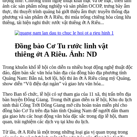
tượng như: Chương trình nghệ thuật khai mạc và bế mạc, triển lãm
ảnh các sản phẩm nông nghiệp và sản phẩm OCOP, trưng bày ẩm
thực, thi thuyết trình quảng bá giới thiệu ẩm thực truyền thống địa
phương và sản phẩm ớt A Riêu, thi múa trống chiêng hòa cùng lửa
thiêng, tái hiện nghi thức rước vật thiêng ớt A Riêu...
Đồng bào Cơ Tu rước linh vật
thiêng ớt A Riêu. Ảnh: ND
Trong khuôn khổ lễ hội còn diễn ra nhiều hoạt động nghệ thuật độc
đáo, đậm bản sắc văn hóa bản địa của đồng bào địa phương tỉnh
Quảng Nam: Bắn ná, bơi lội, hội thi ăn ớt A Riêu cùng mỳ Quảng,
show diễn “Vũ điệu đại ngàn” và giao lưu văn hóa...
Theo Ban tổ chức, lễ hội có sự tham gia của 11 xã, thị trấn trên địa
bàn huyện Đông Giang. Trong thời gian diễn ra lễ hội, Khu du lịch
sinh thái Cổng Trời Đông Giang mở cửa hoàn toàn miễn phí cho
đồng bào Cơ Tu trên địa bàn tỉnh Quảng Nam để người dân tham
gia giao lưu các hoạt động văn hóa đặc sắc trong dịp lễ hội, tham
quan, trải nghiệm các dịch vụ tại khu du lịch.
Từ lâu, ớt A Riêu là một trong những loại gia vị quan trọng trong