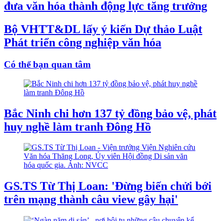
đưa văn hóa thành động lực tăng trưởng
Bộ VHTT&DL lấy ý kiến Dự thảo Luật
Phát triển công nghiệp văn hóa
Có thể bạn quan tâm
Bắc Ninh chi hơn 137 tỷ đồng bảo vệ, phát
huy nghề làm tranh Đông Hồ
GS.TS Từ Thị Loan: 'Đừng biến chửi bới
trên mạng thành câu view gây hại'