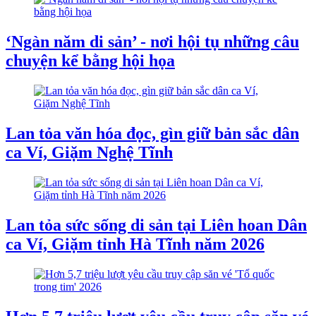
‘Ngàn năm di sản’ - nơi hội tụ những câu
chuyện kể bằng hội họa
Lan tỏa văn hóa đọc, gìn giữ bản sắc dân
ca Ví, Giặm Nghệ Tĩnh
Lan tỏa sức sống di sản tại Liên hoan Dân
ca Ví, Giặm tỉnh Hà Tĩnh năm 2026