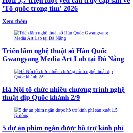
Hơn 5,7 triệu lượt yêu cầu truy cập săn vé
'Tổ quốc trong tim' 2026
Xem thêm
Triển lãm nghệ thuật số Hàn Quốc
Gwangyang Media Art Lab tại Đà Nẵng
Hà Nội tổ chức nhiều chương trình nghệ
thuật dịp Quốc khánh 2/9
5 dự án phim ngắn được hỗ trợ kinh phí