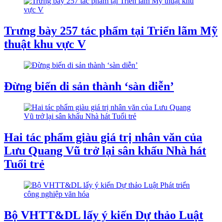
Trưng bày 257 tác phẩm tại Triển lãm Mỹ
thuật khu vực V
Đừng biến di sản thành ‘sàn diễn’
Hai tác phẩm giàu giá trị nhân văn của
Lưu Quang Vũ trở lại sân khấu Nhà hát
Tuổi trẻ
Bộ VHTT&DL lấy ý kiến Dự thảo Luật