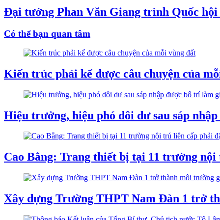
Đại tướng Phan Văn Giang trình Quốc hội s
Có thể bạn quan tâm
Kiến trúc phải kể được câu chuyện của mỗ
Hiệu trưởng, hiệu phó dôi dư sau sáp nhập 
Cao Bằng: Trang thiết bị tại 11 trường nội 
Xây dựng Trường THPT Nam Đàn 1 trở thàn