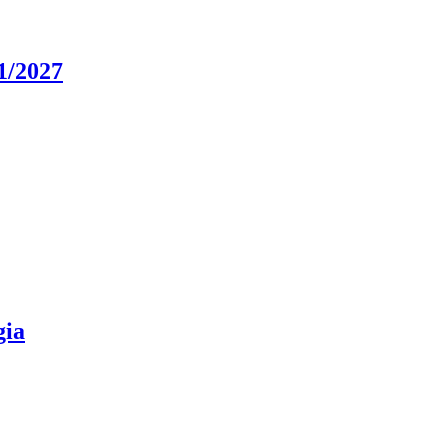
/1/2027
gia