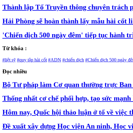
Thành lập Tổ Truyền thông chuyên trách phụ
Hải Phòng sẽ hoàn thành lấy mẫu hài cốt li
'Chiến dịch 500 ngày đêm' tiếp tục hành trì
Từ khóa :
#liệt sỹ
#quy tập hài cốt
#ADN
#chiến dịch
#Chiến dịch 500 ngày đ
Đọc nhiều
Bộ Tư pháp làm Cơ quan thường trực Ban C
Thống nhất cơ chế phối hợp, tạo sức mạnh 
Hôm nay, Quốc hội thảo luận ở tổ về việc
Đề xuất xây dựng Học viện An ninh, Học v