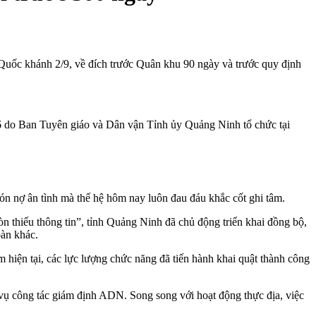
Quốc khánh 2/9, về đích trước Quân khu 90 ngày và trước quy định
6 do Ban Tuyên giáo và Dân vận Tỉnh ủy Quảng Ninh tổ chức tại
 món nợ ân tình mà thế hệ hôm nay luôn đau đáu khắc cốt ghi tâm.
n thiếu thông tin”, tỉnh Quảng Ninh đã chủ động triển khai đồng bộ,
bàn khác.
 hiện tại, các lực lượng chức năng đã tiến hành khai quật thành công
vụ công tác giám định ADN. Song song với hoạt động thực địa, việc