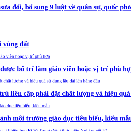
ửa đổi, bổ sung 9 luật về quân sự, quốc ph
i vùng đất
được bố trí làm giáo viên hoặc vị trí phù h
trú liên cấp phải đặt chất lượng và hiệu quả
h môi trường giáo dục tiêu biểu, kiểu mẫ