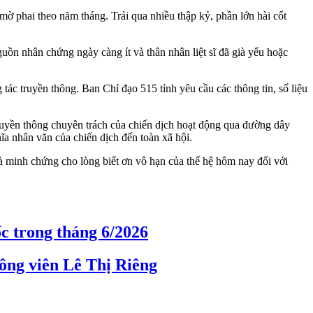
mờ phai theo năm tháng. Trải qua nhiều thập kỷ, phần lớn hài cốt
guồn nhân chứng ngày càng ít và thân nhân liệt sĩ đã già yếu hoặc
ác truyền thông. Ban Chỉ đạo 515 tỉnh yêu cầu các thông tin, số liệu
 Truyền thông chuyên trách của chiến dịch hoạt động qua đường dây
ĩa nhân văn của chiến dịch đến toàn xã hội.
à minh chứng cho lòng biết ơn vô hạn của thế hệ hôm nay đối với
ốc trong tháng 6/2026
ông viên Lê Thị Riêng