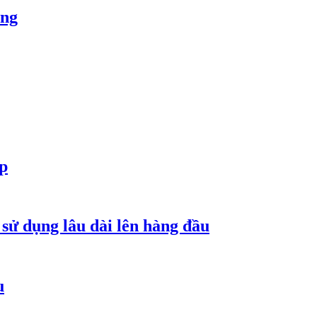
òng
ợp
 sử dụng lâu dài lên hàng đầu
u