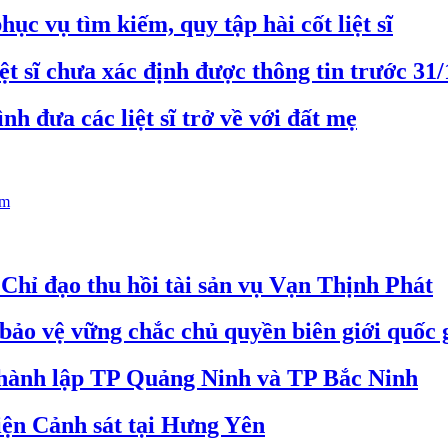
c vụ tìm kiếm, quy tập hài cốt liệt sĩ
ệt sĩ chưa xác định được thông tin trước 31
nh đưa các liệt sĩ trở về với đất mẹ
êm
hỉ đạo thu hồi tài sản vụ Vạn Thịnh Phát
bảo vệ vững chắc chủ quyền biên giới quốc 
 thành lập TP Quảng Ninh và TP Bắc Ninh
iện Cảnh sát tại Hưng Yên