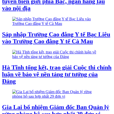
tuyến biên giới phía Bắc, ngăn hàng lậu
vào nội địa
Sáp nhập Trường Cao đẳng Y tế Bạc Liêu
vào Trường Cao đẳng Y tế Cà Mau
Hà Tĩnh tổng kết, trao giải Cuộc thi chính
luận về bảo vệ nền tảng tư tưởng của
Đảng
Gia Lai bổ nhiệm Giám đốc Ban Quản lý