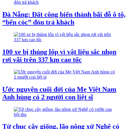
Đà Nẵng: Đất công biến thành bãi đỗ ô tô,
“bến cóc” đón trả khách
100 xe bị thủng lốp vì vật liệu sắc nhọn
rơi vãi trên 337 km cao tốc
Ước nguyện cuối đời của Mẹ Việt Nam
Anh hùng có 2 người con liệt sĩ
Từ chục cây giống, lão nông xứ Nghệ có