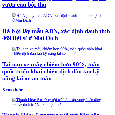
vườn cau bội thu
Hà Nội lấy mẫu ADN, xác định danh tính
469 liệt sĩ ở Mai Dịch
Tai nạn xe máy chiếm hơn 90%, toàn
quốc triển khai chiến dịch đào tạo kỹ
năng lái xe an toàn
Xem thêm