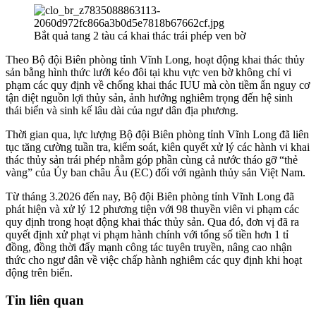
Bắt quả tang 2 tàu cá khai thác trái phép ven bờ
Theo Bộ đội Biên phòng tỉnh Vĩnh Long, hoạt động khai thác thủy
sản bằng hình thức lưới kéo đôi tại khu vực ven bờ không chỉ vi
phạm các quy định về chống khai thác IUU mà còn tiềm ẩn nguy cơ
tận diệt nguồn lợi thủy sản, ảnh hưởng nghiêm trọng đến hệ sinh
thái biển và sinh kế lâu dài của ngư dân địa phương.
Thời gian qua, lực lượng Bộ đội Biên phòng tỉnh Vĩnh Long đã liên
tục tăng cường tuần tra, kiểm soát, kiên quyết xử lý các hành vi khai
thác thủy sản trái phép nhằm góp phần cùng cả nước tháo gỡ “thẻ
vàng” của Ủy ban châu Âu (EC) đối với ngành thủy sản Việt Nam.
Từ tháng 3.2026 đến nay, Bộ đội Biên phòng tỉnh Vĩnh Long đã
phát hiện và xử lý 12 phương tiện với 98 thuyền viên vi phạm các
quy định trong hoạt động khai thác thủy sản. Qua đó, đơn vị đã ra
quyết định xử phạt vi phạm hành chính với tổng số tiền hơn 1 tỉ
đồng, đồng thời đẩy mạnh công tác tuyên truyền, nâng cao nhận
thức cho ngư dân về việc chấp hành nghiêm các quy định khi hoạt
động trên biển.
Tin liên quan