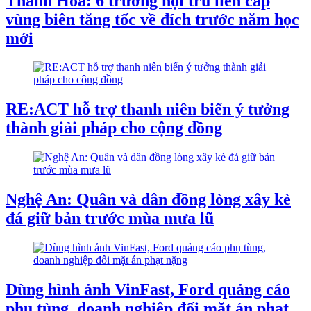
Thanh Hóa: 6 trường nội trú liên cấp
vùng biên tăng tốc về đích trước năm học
mới
RE:ACT hỗ trợ thanh niên biến ý tưởng
thành giải pháp cho cộng đồng
Nghệ An: Quân và dân đồng lòng xây kè
đá giữ bản trước mùa mưa lũ
Dùng hình ảnh VinFast, Ford quảng cáo
phụ tùng, doanh nghiệp đối mặt án phạt