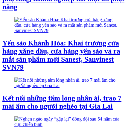
nặng
Yến sào Khánh Hòa: Khai trương cửa
hàng xăng dầu, cửa hàng yến sào và ra
mắt sản phẩm mới Sanest, Sanvinest
SVN79
Kết nối những tấm lòng nhân ái, trao 7
mái ấm cho người nghèo tại Gia Lai