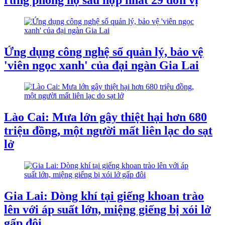
rừng phòng hộ sau hợp nhất 29 đơn vị
Ứng dụng công nghệ số quản lý, bảo vệ
'viên ngọc xanh' của đại ngàn Gia Lai
Lào Cai: Mưa lớn gây thiệt hại hơn 680
triệu đồng, một người mất liên lạc do sạt
lở
Gia Lai: Dòng khí tại giếng khoan trào
lên với áp suất lớn, miệng giếng bị xói lở
gấp đôi