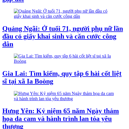
Quảng Ngãi: Ở tuổi 71, người phụ nữ lần
đầu có giấy khai sinh và căn cước công
dân
Gia Lai: Tìm kiếm, quy tập 6 hài cốt liệt
sĩ tại xã Ia Boòng
Hưng Yên: Kỷ niệm 65 năm Ngày thảm
họa da cam và hành trình lan tỏa yêu
thương