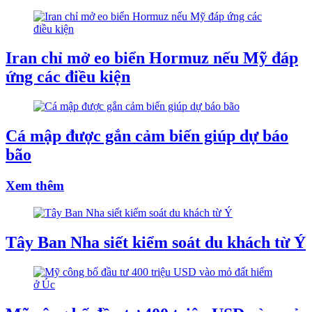
Iran chỉ mở eo biển Hormuz nếu Mỹ đáp
ứng các điều kiện
Cá mập được gắn cảm biến giúp dự báo
bão
Xem thêm
Tây Ban Nha siết kiểm soát du khách từ Ý