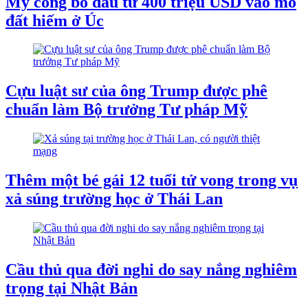
Mỹ công bố đầu tư 400 triệu USD vào mỏ
đất hiếm ở Úc
Cựu luật sư của ông Trump được phê
chuẩn làm Bộ trưởng Tư pháp Mỹ
Thêm một bé gái 12 tuổi tử vong trong vụ
xả súng trường học ở Thái Lan
Cầu thủ qua đời nghi do say nắng nghiêm
trọng tại Nhật Bản