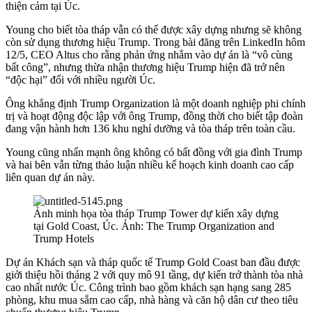
thiện cảm tại Úc.
Young cho biết tòa tháp vẫn có thể được xây dựng nhưng sẽ không
còn sử dụng thương hiệu Trump. Trong bài đăng trên LinkedIn hôm
12/5, CEO Altus cho rằng phản ứng nhắm vào dự án là “vô cùng
bất công”, nhưng thừa nhận thương hiệu Trump hiện đã trở nên
“độc hại” đối với nhiều người Úc.
Ông khẳng định Trump Organization là một doanh nghiệp phi chính
trị và hoạt động độc lập với ông Trump, đồng thời cho biết tập đoàn
đang vận hành hơn 136 khu nghỉ dưỡng và tòa tháp trên toàn cầu.
Young cũng nhấn mạnh ông không có bất đồng với gia đình Trump
và hai bên vẫn từng thảo luận nhiều kế hoạch kinh doanh cao cấp
liên quan dự án này.
Ảnh minh họa tòa tháp Trump Tower dự kiến ​​xây dựng
tại Gold Coast, Úc. Ảnh: The Trump Organization and
Trump Hotels
Dự án Khách sạn và tháp quốc tế Trump Gold Coast ban đầu được
giới thiệu hồi tháng 2 với quy mô 91 tầng, dự kiến trở thành tòa nhà
cao nhất nước Úc. Công trình bao gồm khách sạn hạng sang 285
phòng, khu mua sắm cao cấp, nhà hàng và căn hộ dân cư theo tiêu