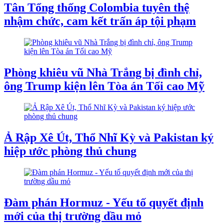
Tân Tổng thống Colombia tuyên thệ
nhậm chức, cam kết trấn áp tội phạm
Phòng khiêu vũ Nhà Trắng bị đình chỉ,
ông Trump kiện lên Tòa án Tối cao Mỹ
Ả Rập Xê Út, Thổ Nhĩ Kỳ và Pakistan ký
hiệp ước phòng thủ chung
Đàm phán Hormuz - Yếu tố quyết định
mới của thị trường dầu mỏ