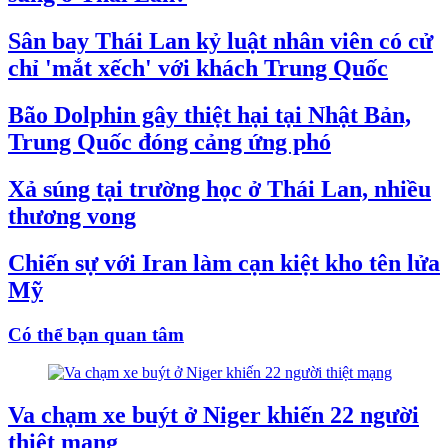
Sân bay Thái Lan kỷ luật nhân viên có cử
chỉ 'mắt xếch' với khách Trung Quốc
Bão Dolphin gây thiệt hại tại Nhật Bản,
Trung Quốc đóng cảng ứng phó
Xả súng tại trường học ở Thái Lan, nhiều
thương vong
Chiến sự với Iran làm cạn kiệt kho tên lửa
Mỹ
Có thể bạn quan tâm
Va chạm xe buýt ở Niger khiến 22 người
thiệt mạng