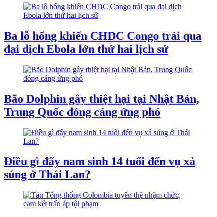
Ba lỗ hổng khiến CHDC Congo trải qua
đại dịch Ebola lớn thứ hai lịch sử
Bão Dolphin gây thiệt hại tại Nhật Bản,
Trung Quốc đóng cảng ứng phó
Điều gì đẩy nam sinh 14 tuổi đến vụ xả
súng ở Thái Lan?