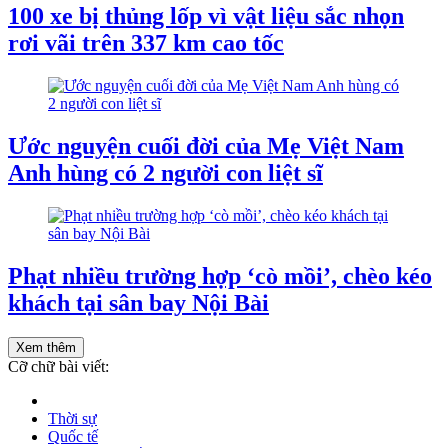
100 xe bị thủng lốp vì vật liệu sắc nhọn
rơi vãi trên 337 km cao tốc
Ước nguyện cuối đời của Mẹ Việt Nam
Anh hùng có 2 người con liệt sĩ
Phạt nhiều trường hợp ‘cò mồi’, chèo kéo
khách tại sân bay Nội Bài
Xem thêm
Cỡ chữ bài viết:
Thời sự
Quốc tế