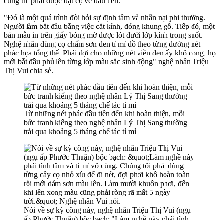
cùng thì phải được đặt cọ vẽ đầu tiên.
"Đó là một quá trình đòi hỏi sự định tâm và nhẫn nại phi thường.
Người làm bắt đầu bằng việc cắt kính, đóng khung gỗ. Tiếp đó, một
bản mẫu in trên giấy bóng mờ được lót dưới lớp kính trong suốt.
Nghệ nhân dùng cọ chấm sơn đen tỉ mỉ đồ theo từng đường nét
phác họa tổng thể. Phải đợi cho những nét viền đen ấy khô cong, họ
mới bắt đầu phủ lên từng lớp màu sắc sinh động" nghệ nhân Triệu
Thị Vui chia sẻ.
Từ những nét phác đầu tiên đến khi hoàn thiện, mỗi
bức tranh kiếng theo nghệ nhân Lý Thị Sang thường
trải qua khoảng 5 tháng chế tác tỉ mỉ
Nói về sự kỳ công này, nghệ nhân Triệu Thị Vui (ngụ
ấp Phước Thuận) bộc bạch: "Làm nghề này phải tĩnh