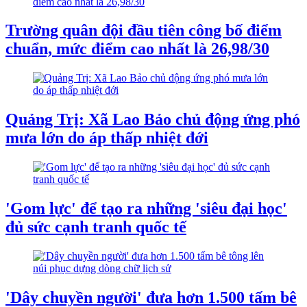
Trường quân đội đầu tiên công bố điểm
chuẩn, mức điểm cao nhất là 26,98/30
Quảng Trị: Xã Lao Bảo chủ động ứng phó
mưa lớn do áp thấp nhiệt đới
'Gom lực' để tạo ra những 'siêu đại học'
đủ sức cạnh tranh quốc tế
'Dây chuyền người' đưa hơn 1.500 tấm bê