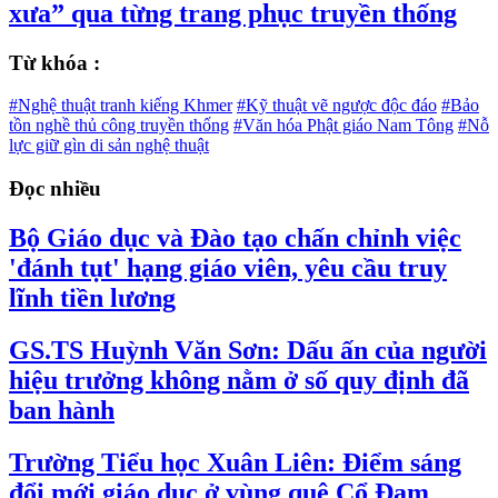
xưa” qua từng trang phục truyền thống
Từ khóa :
#Nghệ thuật tranh kiếng Khmer
#Kỹ thuật vẽ ngược độc đáo
#Bảo
tồn nghề thủ công truyền thống
#Văn hóa Phật giáo Nam Tông
#Nỗ
lực giữ gìn di sản nghệ thuật
Đọc nhiều
Bộ Giáo dục và Đào tạo chấn chỉnh việc
'đánh tụt' hạng giáo viên, yêu cầu truy
lĩnh tiền lương
GS.TS Huỳnh Văn Sơn: Dấu ấn của người
hiệu trưởng không nằm ở số quy định đã
ban hành
Trường Tiểu học Xuân Liên: Điểm sáng
đổi mới giáo dục ở vùng quê Cổ Đạm