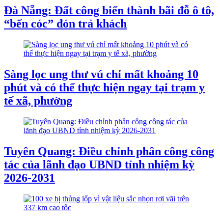
Đà Nẵng: Đất công biến thành bãi đỗ ô tô,
“bến cóc” đón trả khách
Sàng lọc ung thư vú chỉ mất khoảng 10
phút và có thể thực hiện ngay tại trạm y
tế xã, phường
Tuyên Quang: Điều chỉnh phân công công
tác của lãnh đạo UBND tỉnh nhiệm kỳ
2026-2031