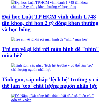
Đại học Luật TP.HCM vinh danh 1.748
tân khoa, chi hơn 2 tỷ đồng khen thưởng
và học bổng
Trẻ em vẽ gì khi rời màn hình để "nhìn"
mùa hè?
Tinh gọn, sáp nhập 'lệch hệ' trường y có
thể làm 'teo' chất lượng nguồn nhân lực