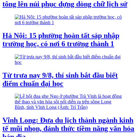
tông lên núi phục dựng dòng chữ lịch sử
Hà Nội: 15 phường hoàn tất sáp nhập
trường học, có nơi 6 trường thành 1
Từ trưa nay 9/8, thí sinh bắt đầu biết
điểm chuẩn đại học
Vĩnh Long: Đưa du lịch thành ngành kinh
tế mũi nhọn, đánh thức tiềm năng văn hóa
bản địa