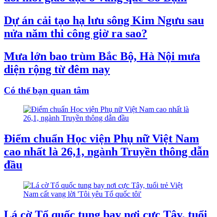
Dự án cải tạo hạ lưu sông Kim Ngưu sau
nửa năm thi công giờ ra sao?
Mưa lớn bao trùm Bắc Bộ, Hà Nội mưa
diện rộng từ đêm nay
Có thể bạn quan tâm
Điểm chuẩn Học viện Phụ nữ Việt Nam
cao nhất là 26,1, ngành Truyền thông dẫn
đầu
Lá cờ Tổ quốc tung bay nơi cực Tây, tuổi