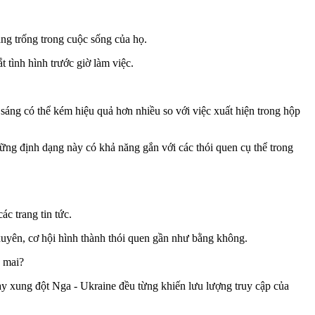
ng trống trong cuộc sống của họ.
 tình hình trước giờ làm việc.
sáng có thể kém hiệu quả hơn nhiều so với việc xuất hiện trong hộp
ững định dạng này có khả năng gắn với các thói quen cụ thể trong
c trang tin tức.
xuyên, cơ hội hình thành thói quen gần như bằng không.
y mai?
y xung đột Nga - Ukraine đều từng khiến lưu lượng truy cập của