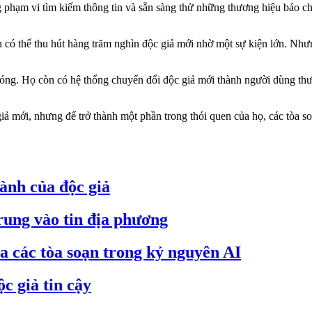
 phạm vi tìm kiếm thông tin và sẵn sàng thử những thương hiệu báo ch
n có thể thu hút hàng trăm nghìn độc giả mới nhờ một sự kiện lớn. Như
óng. Họ còn có hệ thống chuyển đổi độc giả mới thành người dùng thư
giả mới, nhưng để trở thành một phần trong thói quen của họ, các tòa soạ
hành của độc giả
 trung vào tin địa phương
a các tòa soạn trong kỷ nguyên AI
ộc giả tin cậy