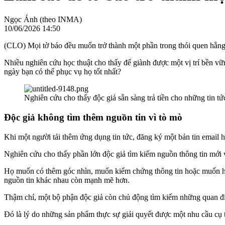
Ngọc Ánh (theo INMA)
10/06/2026 14:50
(CLO) Mọi tờ báo đều muốn trở thành một phần trong thói quen hằng
Nhiều nghiên cứu học thuật cho thấy để giành được một vị trí bền vữn
ngày bạn có thể phục vụ họ tốt nhất?
Nghiên cứu cho thấy độc giả sẵn sàng trả tiền cho những tin 
Độc giả không tìm thêm nguồn tin vì tò mò
Khi một người tải thêm ứng dụng tin tức, đăng ký một bản tin email
Nghiên cứu cho thấy phần lớn độc giả tìm kiếm nguồn thông tin mới
Họ muốn có thêm góc nhìn, muốn kiểm chứng thông tin hoặc muốn hiểu
nguồn tin khác nhau còn mạnh mẽ hơn.
Thậm chí, một bộ phận độc giả còn chủ động tìm kiếm những quan điể
Đó là lý do những sản phẩm thực sự giải quyết được một nhu cầu cụ t