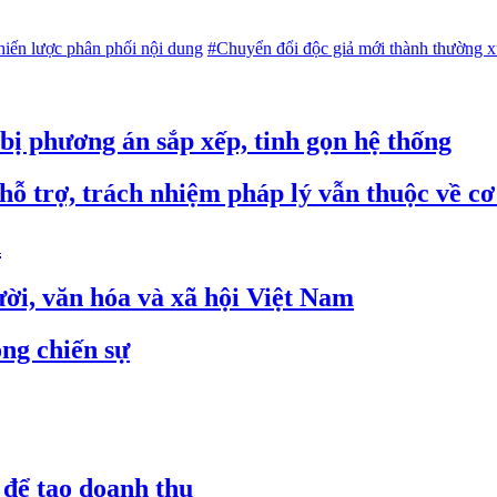
iến lược phân phối nội dung
#Chuyển đổi độc giả mới thành thường 
 bị phương án sắp xếp, tinh gọn hệ thống
hỗ trợ, trách nhiệm pháp lý vẫn thuộc về c
n
gười, văn hóa và xã hội Việt Nam
ng chiến sự
 để tạo doanh thu