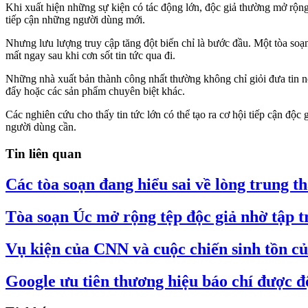
Khi xuất hiện những sự kiện có tác động lớn, độc giả thường mở rộng
tiếp cận những người dùng mới.
Nhưng lưu lượng truy cập tăng đột biến chỉ là bước đầu. Một tòa soạ
mất ngay sau khi cơn sốt tin tức qua đi.
Những nhà xuất bản thành công nhất thường không chỉ giỏi đưa tin n
đẩy hoặc các sản phẩm chuyên biệt khác.
Các nghiên cứu cho thấy tin tức lớn có thể tạo ra cơ hội tiếp cận độc 
người dùng cần.
Tin liên quan
Các tòa soạn đang hiểu sai về lòng trung t
Tòa soạn Úc mở rộng tệp độc giả nhờ tập
Vụ kiện của CNN và cuộc chiến sinh tồn củ
Google ưu tiên thương hiệu báo chí được đ