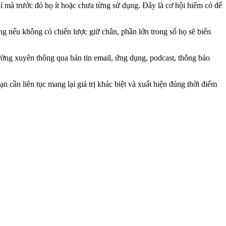
í mà trước đó họ ít hoặc chưa từng sử dụng. Đây là cơ hội hiếm có để
ng nếu không có chiến lược giữ chân, phần lớn trong số họ sẽ biến
ờng xuyên thông qua bản tin email, ứng dụng, podcast, thông báo
n cần liên tục mang lại giá trị khác biệt và xuất hiện đúng thời điểm