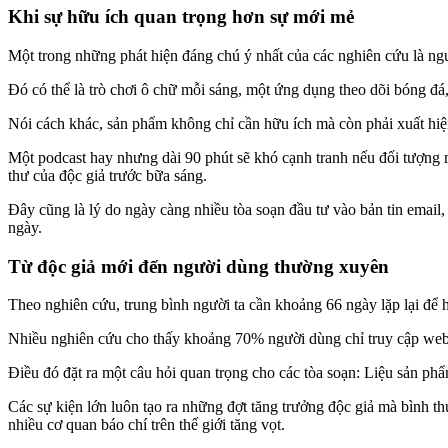
Khi sự hữu ích quan trọng hơn sự mới mẻ
Một trong những phát hiện đáng chú ý nhất của các nghiên cứu là ng
Đó có thể là trò chơi ô chữ mỗi sáng, một ứng dụng theo dõi bóng đá,
Nói cách khác, sản phẩm không chỉ cần hữu ích mà còn phải xuất hiệ
Một podcast hay nhưng dài 90 phút sẽ khó cạnh tranh nếu đối tượng m
thư của độc giả trước bữa sáng.
Đây cũng là lý do ngày càng nhiều tòa soạn đầu tư vào bản tin email
ngày.
Từ độc giả mới đến người dùng thường xuyên
Theo nghiên cứu, trung bình người ta cần khoảng 66 ngày lặp lại để h
Nhiều nghiên cứu cho thấy khoảng 70% người dùng chỉ truy cập websi
Điều đó đặt ra một câu hỏi quan trọng cho các tòa soạn: Liệu sản ph
Các sự kiện lớn luôn tạo ra những đợt tăng trưởng độc giả mà bình 
nhiều cơ quan báo chí trên thế giới tăng vọt.