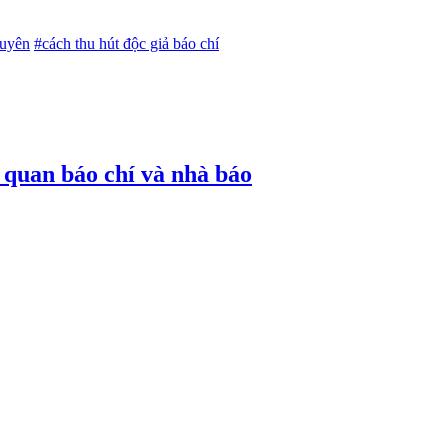
xuyên
#cách thu hút độc giả báo chí
ơ quan báo chí và nhà báo