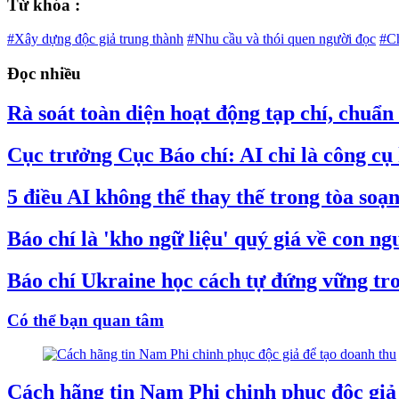
Từ khóa :
#Xây dựng độc giả trung thành
#Nhu cầu và thói quen người đọc
#Ch
Đọc nhiều
Rà soát toàn diện hoạt động tạp chí, chuẩn
Cục trưởng Cục Báo chí: AI chỉ là công cụ 
5 điều AI không thể thay thế trong tòa soạ
Báo chí là 'kho ngữ liệu' quý giá về con n
Báo chí Ukraine học cách tự đứng vững tro
Có thể bạn quan tâm
Cách hãng tin Nam Phi chinh phục độc giả