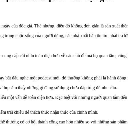
 ngày của độc giả. Thế nhưng, điều đó không đơn giản là sản xuất th
g trong cuộc sống của người dùng, các nhà xuất bản tin tức phải trả lờ
tức cung cấp cái nhìn toàn diện hơn về các chủ đề mà họ quan tâm, cũ
 hay bắt đầu nghe một podcast mới, đó thường không phải là hành động 
 vì họ cảm thấy những gì đang sử dụng chưa đáp ứng đủ nhu cầu.
 một vấn đề toàn diện hơn. Đặc biệt với những người quan tâm đến chí
m trái chiều để thách thức nhận thức của chính mình.
hể thường có cơ hội thành công cao hơn nhiều so với những sản phẩm c