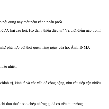
êm nội dung hay mở thêm kênh phân phối.
i được hai câu hỏi: Họ đang thiếu điều gì? Và thời điểm nào trong
ng như phù hợp với thói quen hàng ngày của họ. Ảnh: INMA
ngẫu nhiên.
nh trị, kinh tế và các vấn đề công cộng, nhu cầu tiếp cận nhiều
hỉ đơn thuần sao chép những gì đã có trên thị trường.