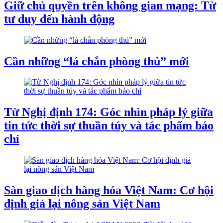
Giữ chủ quyền trên không gian mạng: Từ
tư duy đến hành động
Cần những “lá chắn phòng thủ” mới
Từ Nghị định 174: Góc nhìn pháp lý giữa
tin tức thời sự thuần túy và tác phẩm báo
chí
Sàn giao dịch hàng hóa Việt Nam: Cơ hội
định giá lại nông sản Việt Nam