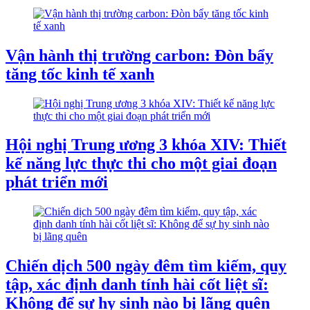
Vận hành thị trường carbon: Đòn bẩy
tăng tốc kinh tế xanh
Hội nghị Trung ương 3 khóa XIV: Thiết
kế năng lực thực thi cho một giai đoạn
phát triển mới
Chiến dịch 500 ngày đêm tìm kiếm, quy
tập, xác định danh tính hài cốt liệt sĩ:
Không để sự hy sinh nào bị lãng quên