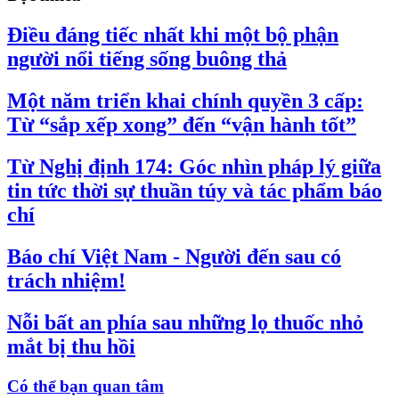
Điều đáng tiếc nhất khi một bộ phận
người nổi tiếng sống buông thả
Một năm triển khai chính quyền 3 cấp:
Từ “sắp xếp xong” đến “vận hành tốt”
Từ Nghị định 174: Góc nhìn pháp lý giữa
tin tức thời sự thuần túy và tác phẩm báo
chí
Báo chí Việt Nam - Người đến sau có
trách nhiệm!
Nỗi bất an phía sau những lọ thuốc nhỏ
mắt bị thu hồi
Có thể bạn quan tâm