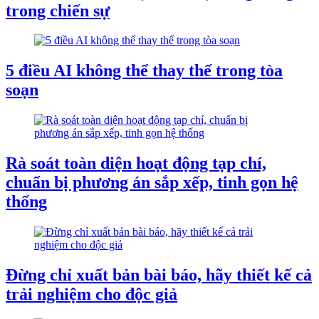
trong chiến sự
5 điều AI không thể thay thế trong tòa
soạn
Rà soát toàn diện hoạt động tạp chí,
chuẩn bị phương án sắp xếp, tinh gọn hệ
thống
Đừng chỉ xuất bản bài báo, hãy thiết kế cả
trải nghiệm cho độc giả