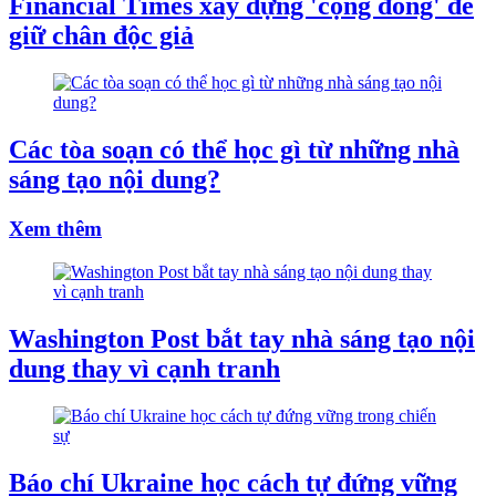
Financial Times xây dựng 'cộng đồng' để
giữ chân độc giả
Các tòa soạn có thể học gì từ những nhà
sáng tạo nội dung?
Xem thêm
Washington Post bắt tay nhà sáng tạo nội
dung thay vì cạnh tranh
Báo chí Ukraine học cách tự đứng vững