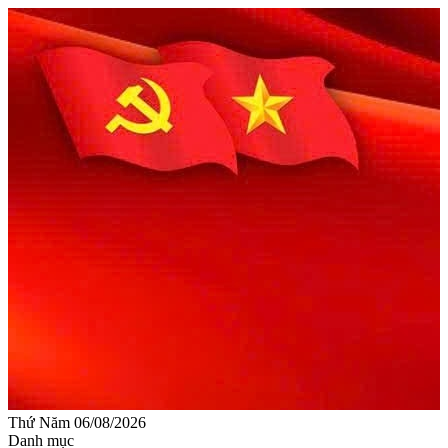
Thứ Năm 06/08/2026
Danh mục