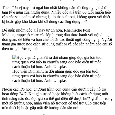
Theo đơn vị này, trở ngại lớn nhất không nằm ở công nghệ mà ở
tâm lý e ngại của người dùng. Nhiều độc giả trên 60 tuổi muốn tiếp
cận các sản phẩm số nhưng lại lo thao tác sai, không quen với thiết
bị hoặc gặp khó khăn khi sử dụng các ứng dụng mới.
Để giúp nhóm độc giả này tự tin hơn, Rheinische Post
Mediengruppe tổ chức các lớp hướng dẫn thực hành với nội dung
đơn giản, dễ hiểu và hạn chế tối đa các thuật ngữ công nghệ. Người
tham gia được học cách sử dụng thiết bị và các sản phẩm báo chí số
theo từng bước cụ thể.
Học viện DigitalFit ra đời nhằm giúp độc giả lớn tuổi
từng quen với báo in chuyển sang đọc báo điện tử một
cách thuận lợi hơn. Ảnh: Unsplash
Ngoài các lớp học, chương trình còn cung cấp đường dây hỗ trợ
hoạt động 24/7. Khi gặp sự cố hoặc không biết cách sử dụng một
tính năng nào đó, độc giả có thể gọi điện để được hướng dẫn. Trong
một số trường hợp, nhân viên hỗ trợ còn có thể trợ giúp trực tiếp
trên thiết bị hoặc gặp mặt để hướng dẫn tận nơi.