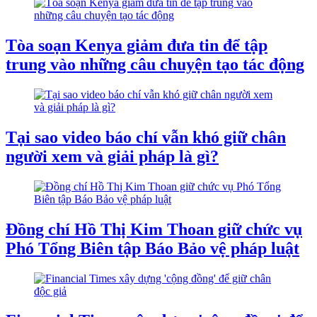
Tòa soạn Kenya giảm đưa tin để tập
trung vào những câu chuyện tạo tác động
Tại sao video báo chí vẫn khó giữ chân
người xem và giải pháp là gì?
Đồng chí Hồ Thị Kim Thoan giữ chức vụ
Phó Tổng Biên tập Báo Bảo vệ pháp luật