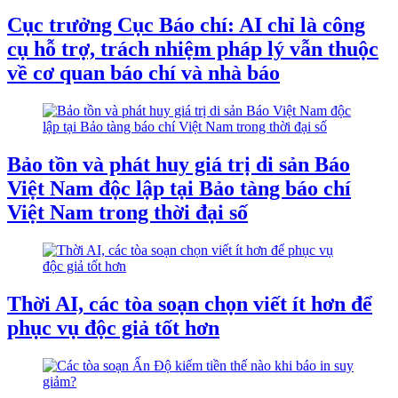
Cục trưởng Cục Báo chí: AI chỉ là công
cụ hỗ trợ, trách nhiệm pháp lý vẫn thuộc
về cơ quan báo chí và nhà báo
Bảo tồn và phát huy giá trị di sản Báo
Việt Nam độc lập tại Bảo tàng báo chí
Việt Nam trong thời đại số
Thời AI, các tòa soạn chọn viết ít hơn để
phục vụ độc giả tốt hơn