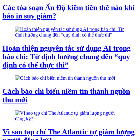
Các tòa soạn Ấn Độ kiếm tiền thế nào khi
báo in suy giảm?
Hoàn thiện nguyên tắc sử dụng AI trong
báo chí: Từ định hướng chung đến “quy
định có thể thực thi”
Cách báo chí biến niềm tin thành nguồn
thu mới
Vì sao tạp chí The Atlantic tự giảm lượng