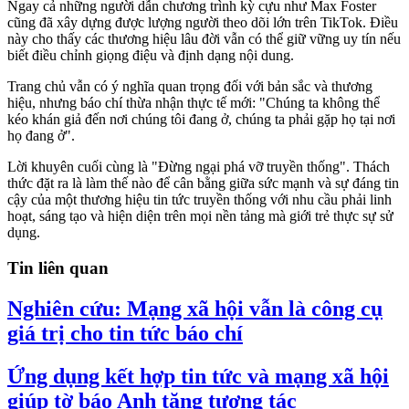
Ngay cả những người dẫn chương trình kỳ cựu như Max Foster
cũng đã xây dựng được lượng người theo dõi lớn trên TikTok. Điều
này cho thấy các thương hiệu lâu đời vẫn có thể giữ vững uy tín nếu
biết điều chỉnh giọng điệu và định dạng nội dung.
Trang chủ vẫn có ý nghĩa quan trọng đối với bản sắc và thương
hiệu, nhưng báo chí thừa nhận thực tế mới: "Chúng ta không thể
kéo khán giả đến nơi chúng tôi đang ở, chúng ta phải gặp họ tại nơi
họ đang ở".
Lời khuyên cuối cùng là "Đừng ngại phá vỡ truyền thống". Thách
thức đặt ra là làm thế nào để cân bằng giữa sức mạnh và sự đáng tin
cậy của một thương hiệu tin tức truyền thống với nhu cầu phải linh
hoạt, sáng tạo và hiện diện trên mọi nền tảng mà giới trẻ thực sự sử
dụng.
Tin liên quan
Nghiên cứu: Mạng xã hội vẫn là công cụ
giá trị cho tin tức báo chí
Ứng dụng kết hợp tin tức và mạng xã hội
giúp tờ báo Anh tăng tương tác