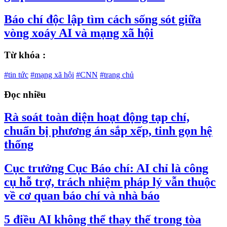
Báo chí độc lập tìm cách sống sót giữa
vòng xoáy AI và mạng xã hội
Từ khóa :
#tin tức
#mạng xã hội
#CNN
#trang chủ
Đọc nhiều
Rà soát toàn diện hoạt động tạp chí,
chuẩn bị phương án sắp xếp, tinh gọn hệ
thống
Cục trưởng Cục Báo chí: AI chỉ là công
cụ hỗ trợ, trách nhiệm pháp lý vẫn thuộc
về cơ quan báo chí và nhà báo
5 điều AI không thể thay thế trong tòa