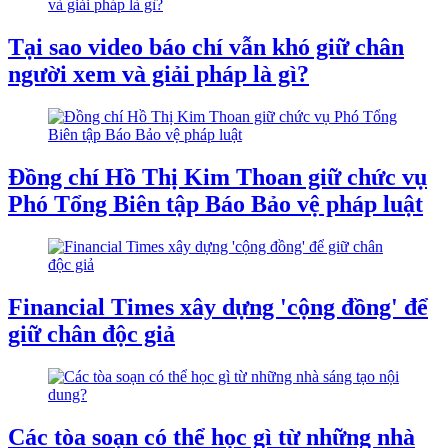
Tại sao video báo chí vẫn khó giữ chân
người xem và giải pháp là gì?
Đồng chí Hồ Thị Kim Thoan giữ chức vụ
Phó Tổng Biên tập Báo Bảo vệ pháp luật
Financial Times xây dựng 'cộng đồng' để
giữ chân độc giả
Các tòa soạn có thể học gì từ những nhà