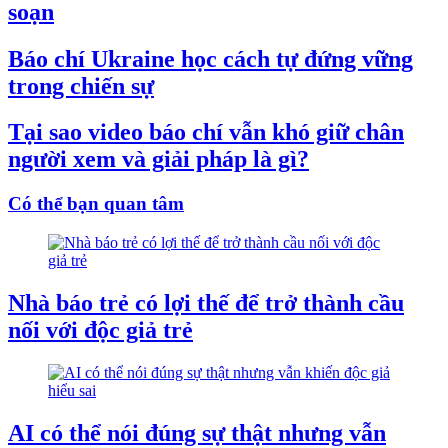
soạn
Báo chí Ukraine học cách tự đứng vững
trong chiến sự
Tại sao video báo chí vẫn khó giữ chân
người xem và giải pháp là gì?
Có thể bạn quan tâm
Nhà báo trẻ có lợi thế để trở thành cầu
nối với độc giả trẻ
AI có thể nói đúng sự thật nhưng vẫn