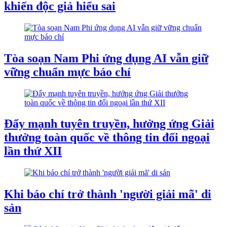
khiến độc giả hiểu sai
Tòa soạn Nam Phi ứng dụng AI vẫn giữ
vững chuẩn mực báo chí
Đẩy mạnh tuyên truyền, hưởng ứng Giải
thưởng toàn quốc về thông tin đối ngoại
lần thứ XII
Khi báo chí trở thành 'người giải mã' di
sản